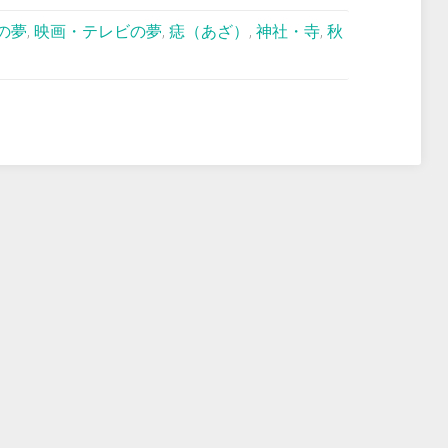
の夢
,
映画・テレビの夢
,
痣（あざ）
,
神社・寺
,
秋