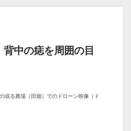
、背中の痣を周囲の目
内の或る農場（田畑）でのドローン映像（ド