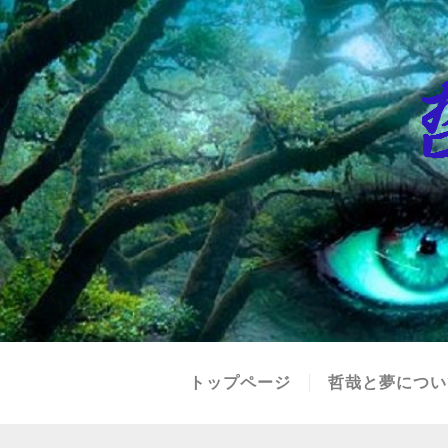
トップページ
哲哉と夢につい