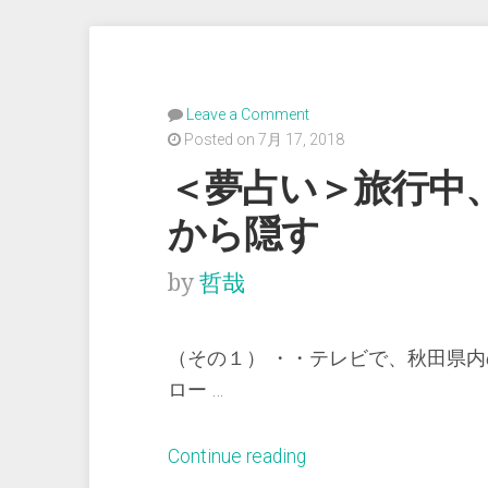
Leave a Comment
Posted on 7月 17, 2018
＜夢占い＞旅行中
から隠す
by
哲哉
（その１） ・・テレビで、秋田県
ロー …
“＜
Continue reading
夢