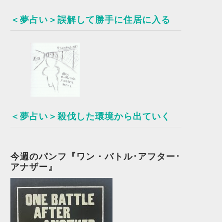
＜夢占い＞誤解して勝手に住居に入る
＜夢占い＞殺伐した環境から出ていく
今週のパンフ『ワン・バトル･アフター･
アナザー』