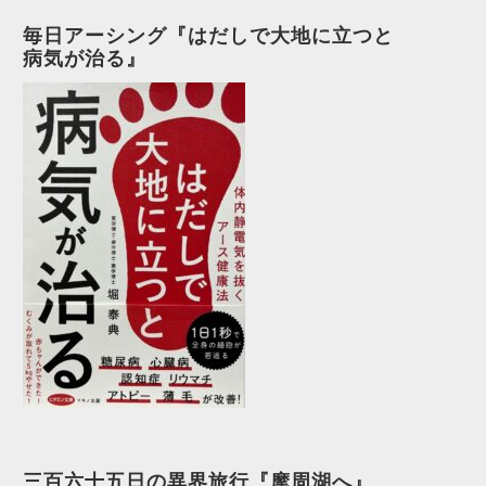
毎日アーシング『はだしで大地に立つと
病気が治る』
三百六十五日の異界旅行『摩周湖へ』