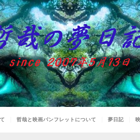
て
哲哉と映画パンフレットについて
夢日記