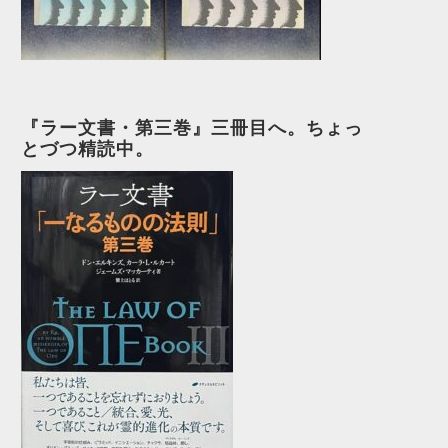
『ラー文書・第三巻』三冊目へ。ちょっ
とづつ精読中。