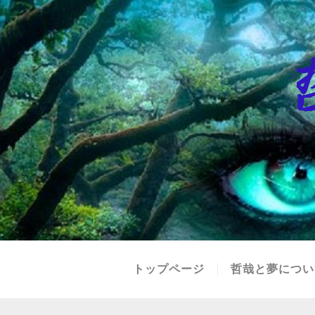
トップページ
哲哉と夢につい