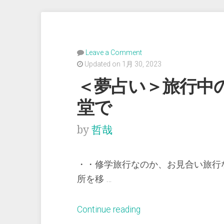
Leave a Comment
Updated on 1月 30, 2023
＜夢占い＞旅行中
堂で
by
哲哉
・・修学旅行なのか、お見合い旅行
所を移 …
“＜
Continue reading
夢