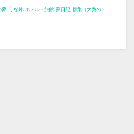
の夢
,
うな丼
,
ホテル・旅館
,
夢日記
,
群集（大勢の