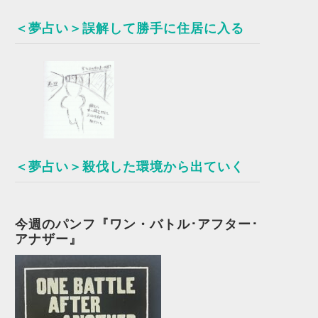
＜夢占い＞誤解して勝手に住居に入る
＜夢占い＞殺伐した環境から出ていく
今週のパンフ『ワン・バトル･アフター･
アナザー』