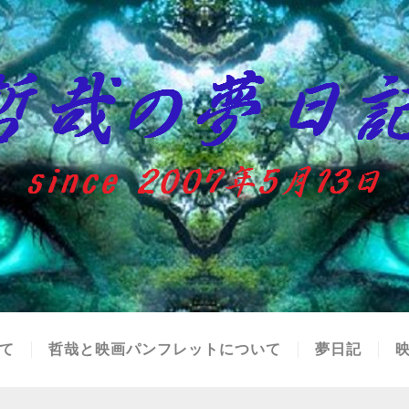
て
哲哉と映画パンフレットについて
夢日記