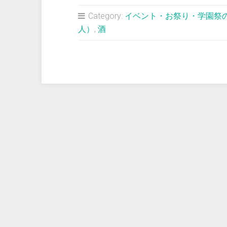
占
Category:
イベント・お祭り・学園祭
い
人）
,
酒
＞
旅
行
中
の
イ
ベ
ン
ト
会
場
や
ら