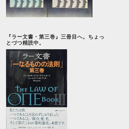
『ラー文書・第三巻』三冊目へ。ちょっ
とづつ精読中。