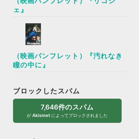
（映画パンフレット）『リコシ
ェ』
（映画パンフレット）『汚れなき
瞳の中に』
ブロックしたスパム
7,646件のスパム
が
Akismet
によってブロックされました