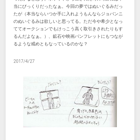
当にびっくりだったなぁ。今回の夢ではぬいぐるみだっ
たが（本当ならいつか手に入れようもんならジョバンニ
のぬいぐるみは欲しいと思ってる。ただ今や希少となっ
ててオークションでもけっこう高く取引きされたりもす
るんだよなぁ。）、鉱石や映画パンフレットにもつなが
るような戒めともなっているのかな？
2017/4/27