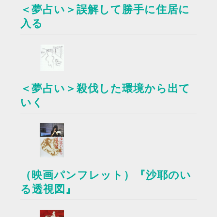
＜夢占い＞誤解して勝手に住居に
入る
＜夢占い＞殺伐した環境から出て
いく
（映画パンフレット）『沙耶のい
る透視図』