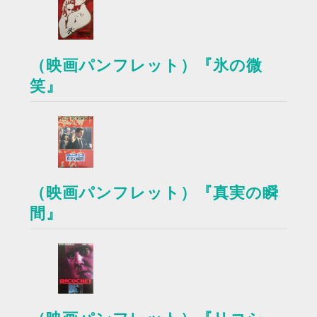
（映画パンフレット）『氷の微
笑』
（映画パンフレット）『真実の瞬
間』