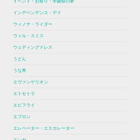
イベント・お祭り・学園祭の夢
インデペンデンス・デイ
ウィノナ・ライダー
ウィル・スミス
ウェディングドレス
うどん
うな丼
エヴァンゲリオン
エトセトラ
エビフライ
エプロン
エレベーター・エスカレーター
エンヤ