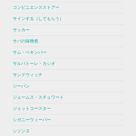
コンビニエンスストアー
サインする（してもらう）
サッカー
サバの味噌煮
サム・ペキンパー
サルバトーレ・カシオ
サンドウィッチ
ジーパン
ジェームス・スチュワート
ジェットコースター
シガニーウィーバー
シソンヌ