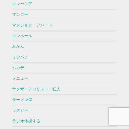
マレーシア
マンゴー
マンション・アパート
マンホール
みかん
ミツバチ
ムカデ
メニュー
ヤクザ・テロリスト・狂人
ラーメン屋
ラグビー
ラジオ体操する