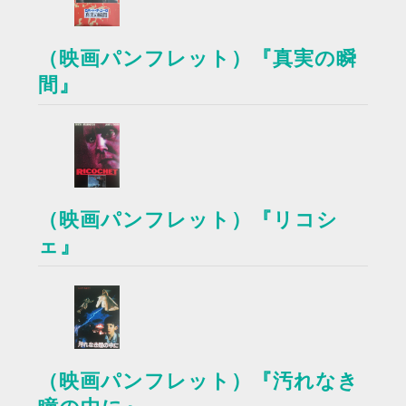
（映画パンフレット）『真実の瞬
間』
（映画パンフレット）『リコシ
ェ』
（映画パンフレット）『汚れなき