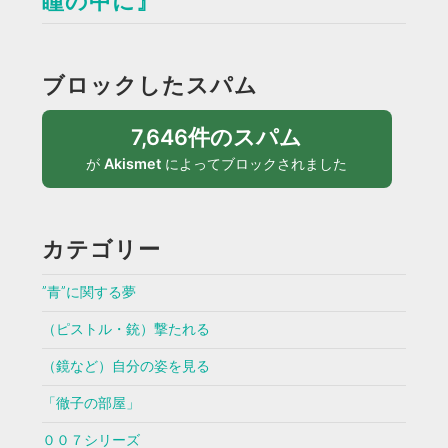
瞳の中に』
ブロックしたスパム
7,646件のスパム
が
Akismet
によってブロックされました
カテゴリー
”青”に関する夢
（ピストル・銃）撃たれる
（鏡など）自分の姿を見る
「徹子の部屋」
００７シリーズ