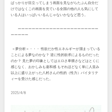
ばっかりが目立ってしまう画面を見ながらたぶん自分だ
けではなくこの画面を見ている全国の他の人も気にして
いる人はいっぱいいるんじゃないかななど思う。
ーーーーーーーーーーーーーーーーーーーーーーー
ーーーーー
＜夢分析＞・・・ 性欲だか性エネルギーが溜まっている
ことによる夢なのかな？ 逆に性的欲求によるものだった
のか？ 見た夢の印象としてはエロさ卑猥さなどはとくに
感じなく、おかしみも違和感 もそれほどなく単に人並み
以上に盛り上がった八村さんの性的（性力）バイタリテ
ィーを受けた感じだった。
2025/4/8