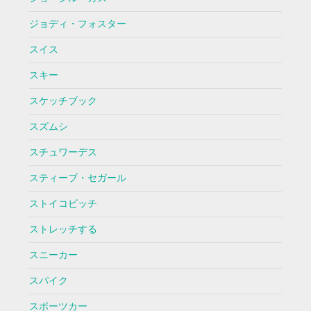
ジョディ・フォスター
スイス
スキー
スケッチブック
スズムシ
スチュワーデス
スティーブ・セガール
ストイコビッチ
ストレッチする
スニーカー
スパイク
スポーツカー