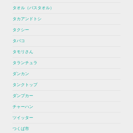
タオル（バスタオル）
タカアンドトシ
タクシー
タバコ
タモリさん
タランチュラ
ダンカン
タンクトップ
ダンプカー
チャーハン
ツイッター
つくば市