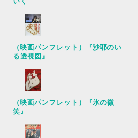
いく
（映画パンフレット）『沙耶のい
る透視図』
（映画パンフレット）『氷の微
笑』