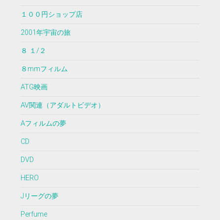
１００円ショップ店
2001年宇宙の旅
８ １/２
８mmフィルム
ATG映画
AV関連（アダルトビデオ）
Aフィルムの夢
CD
DVD
HERO
Jリーグの夢
Perfume