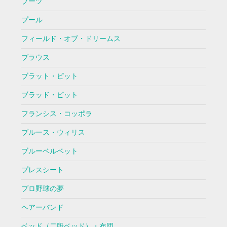
ブーツ
プール
フィールド・オブ・ドリームス
ブラウス
ブラット・ピット
ブラッド・ピット
フランシス・コッポラ
ブルース・ウィリス
ブルーベルベット
プレスシート
プロ野球の夢
ヘアーバンド
ベッド（二段ベッド）・布団