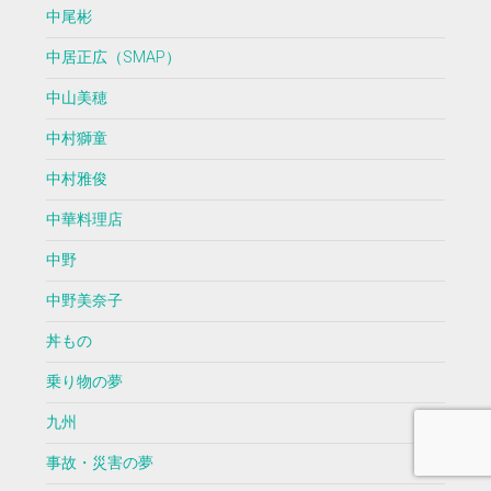
中尾彬
中居正広（SMAP）
中山美穂
中村獅童
中村雅俊
中華料理店
中野
中野美奈子
丼もの
乗り物の夢
九州
事故・災害の夢