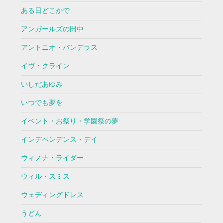
ある日どこかで
アンガールズの田中
アントニオ・バンデラス
イヴ・クライン
いしだあゆみ
いつでも夢を
イベント・お祭り・学園祭の夢
インデペンデンス・デイ
ウィノナ・ライダー
ウィル・スミス
ウェディングドレス
うどん