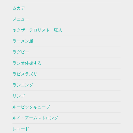
ムカデ
メニュー
ヤクザ・テロリスト・狂人
ラーメン屋
ラグビー
ラジオ体操する
ラピスラズリ
ランニング
リンゴ
ルービックキューブ
ルイ・アームストロング
レコード