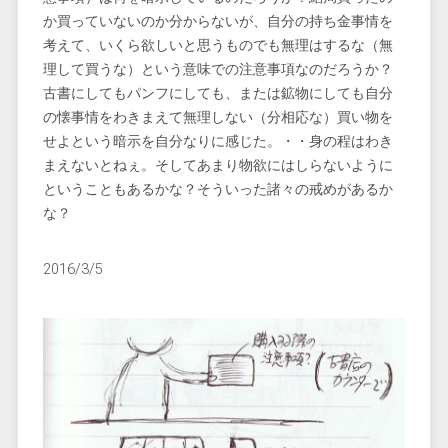
か買っていないのか分からないが、自分の持ち金事情を
考えて、いくら欲しいと思うものでも無理はするな（無
理して買うな）という意味での注意事項なのだろうか？
古書にしてもパンフにしても、または鉱物にしても自分
の懐事情をわきまえて無理しない（分相応な）買い物を
せよという暗示を自分なりに感じた。・・身の程はわき
まえないとねぇ。そしてあまり物欲にはしらないように
ということもあるかな？そういった諸々の戒めがあるか
な？
2016/3/5