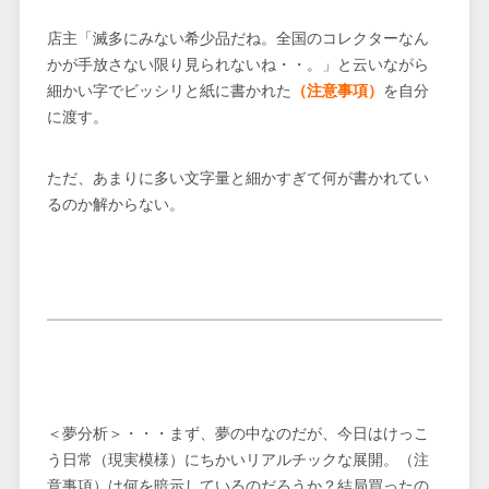
店主「滅多にみない希少品だね。全国のコレクターなん
かが手放さない限り見られないね・・。」と云いながら
細かい字でビッシリと紙に書かれた
（注意事項）
を自分
に渡す。
ただ、あまりに多い文字量と細かすぎて何が書かれてい
るのか解からない。
＜夢分析＞・・・まず、夢の中なのだが、今日はけっこ
う日常（現実模様）にちかいリアルチックな展開。（注
意事項）は何を暗示しているのだろうか？結局買ったの