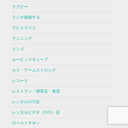
ラグビー
ラジオ体操する
ラピスラズリ
ランニング
リンゴ
ルービックキューブ
ルイ・アームストロング
レコード
レストラン・喫茶店・食堂
レンタルDVD店
レンタルビデオ（DVD）店
ローストチキン