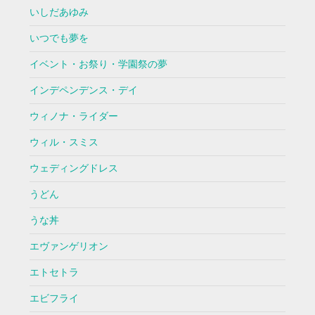
いしだあゆみ
いつでも夢を
イベント・お祭り・学園祭の夢
インデペンデンス・デイ
ウィノナ・ライダー
ウィル・スミス
ウェディングドレス
うどん
うな丼
エヴァンゲリオン
エトセトラ
エビフライ