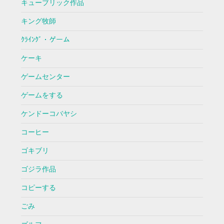
キューブリック作品
キング牧師
ｸﾗｲﾝｸﾞ・ゲーム
ケーキ
ゲームセンター
ゲームをする
ケンドーコバヤシ
コーヒー
ゴキブリ
ゴジラ作品
コピーする
ごみ