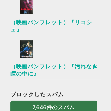
（映画パンフレット）『リコシ
ェ』
（映画パンフレット）『汚れなき
瞳の中に』
ブロックしたスパム
7,646件のスパム