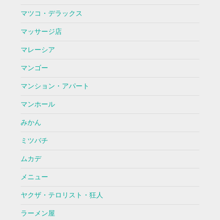
マツコ・デラックス
マッサージ店
マレーシア
マンゴー
マンション・アパート
マンホール
みかん
ミツバチ
ムカデ
メニュー
ヤクザ・テロリスト・狂人
ラーメン屋