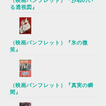
（映画パンフレット）『沙耶のい
る透視図』
（映画パンフレット）『氷の微
笑』
（映画パンフレット）『真実の瞬
間』