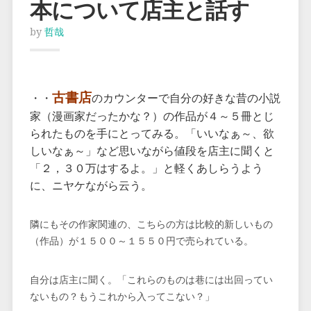
本について店主と話す
by
哲哉
古書店
・・
のカウンターで自分の好きな昔の小説
家（漫画家だったかな？）の作品が４～５冊とじ
られたものを手にとってみる。「いいなぁ～、欲
しいなぁ～」など思いながら値段を店主に聞くと
「２，３０万はするよ。」と軽くあしらうよう
に、ニヤケながら云う。
隣にもその作家関連の、こちらの方は比較的新しいもの
（作品）が１５００～１５５０円で売られている。
自分は店主に聞く。「これらのものは巷には出回ってい
ないもの？もうこれから入ってこない？」