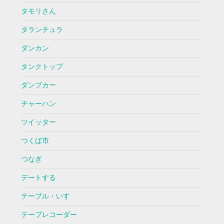
タモリさん
タランチュラ
ダンカン
タンクトップ
ダンプカー
チャーハン
ツイッター
つくば市
つなぎ
デートする
テーブル・いす
テープレコーダー