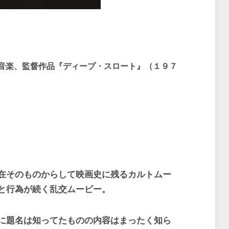
音楽、監督作品『ディープ・スロート』（１９７
在そのものからして映画史に残るカルトムー
と行為が続く乱交ムービー。
に題名は知ってたものの内容はまったく知ら