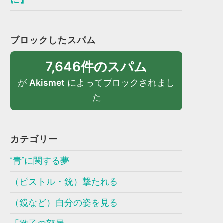
ブロックしたスパム
7,646件のスパム
が
Akismet
によってブロックされまし
た
カテゴリー
”青”に関する夢
（ピストル・銃）撃たれる
（鏡など）自分の姿を見る