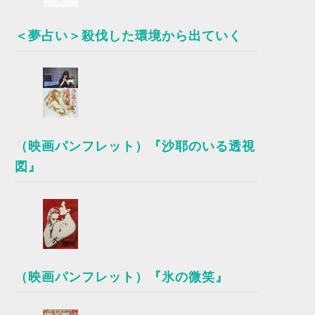
＜夢占い＞殺伐した環境から出ていく
（映画パンフレット）『沙耶のいる透視
図』
（映画パンフレット）『氷の微笑』