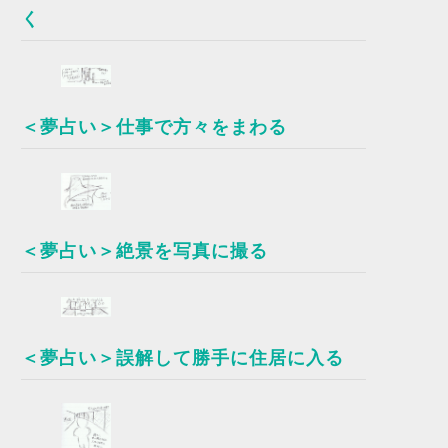
く
＜夢占い＞仕事で方々をまわる
＜夢占い＞絶景を写真に撮る
＜夢占い＞誤解して勝手に住居に入る