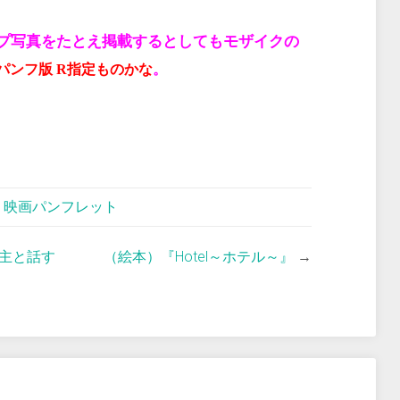
プ写真をたとえ掲載するとしてもモザイクの
パンフ版 R指定ものかな
。
,
映画パンフレット
主と話す
（絵本）『Hotel～ホテル～』
→