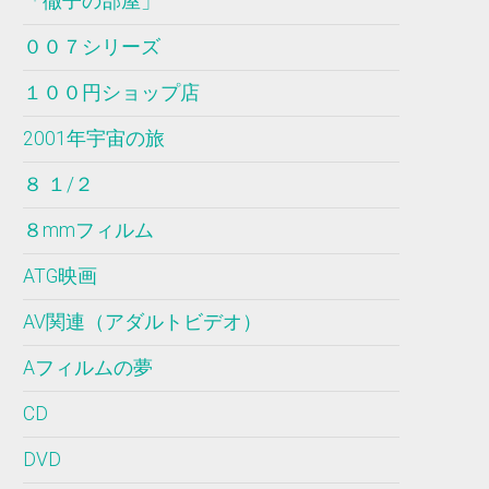
「徹子の部屋」
００７シリーズ
１００円ショップ店
2001年宇宙の旅
８ １/２
８mmフィルム
ATG映画
AV関連（アダルトビデオ）
Aフィルムの夢
CD
DVD