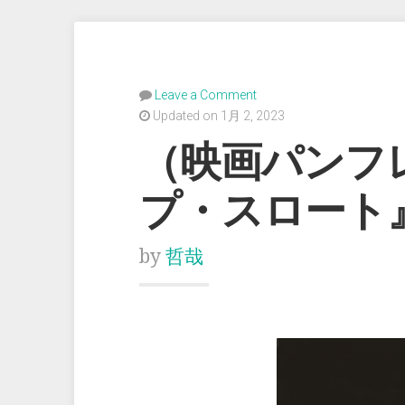
Leave a Comment
Updated on 1月 2, 2023
（映画パンフ
プ・スロート
by
哲哉