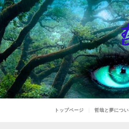
トップページ
哲哉と夢につい