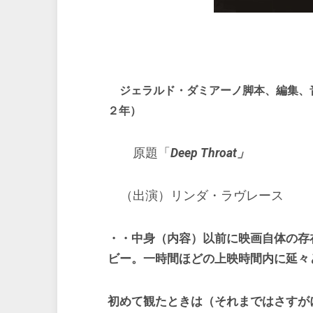
ジェラルド・ダミアーノ脚本、編集、
２年）
原題「
Deep Throat」
（出演）リンダ・ラヴレース
・・中身（内容）以前に映画自体の存
ビー。一時間ほどの上映時間内に延々
初めて観たときは（それまではさすが