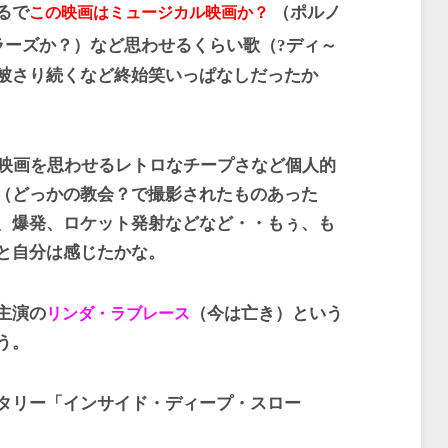
るで
（ポルノ
この映画はミュージカル映画か？
ラーズか？）など思わせるくらい歌（?ディ～
被さり続くなど終始笑いっぱなしだったか
映画を思わせるレトロなチープさなど個人的
（どっかの教会？で撮影されたものあった
、爆発、ロケット発射などなど・・もぅ、も
と自分は感じたかな。
主演の
（今は亡き）という
リンダ・ラブレース
う。
タリー「インサイド・ディープ・スロー