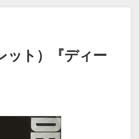
レット）『ディー
』