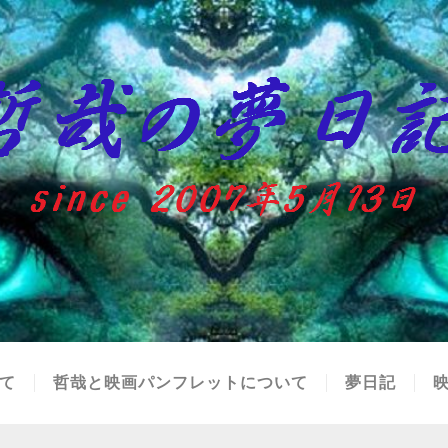
て
哲哉と映画パンフレットについて
夢日記