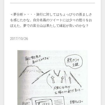
＜夢分析＞・・・旅行に対してはちょっぴりの羨ましさ
を感じたかな。自分名義のツイートには少々の怒りをお
ぼえた。夢での富士山は果たして縁起が良いのかな？
2017/10/26