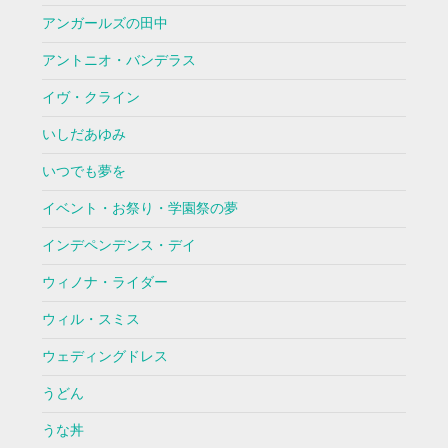
アンガールズの田中
アントニオ・バンデラス
イヴ・クライン
いしだあゆみ
いつでも夢を
イベント・お祭り・学園祭の夢
インデペンデンス・デイ
ウィノナ・ライダー
ウィル・スミス
ウェディングドレス
うどん
うな丼