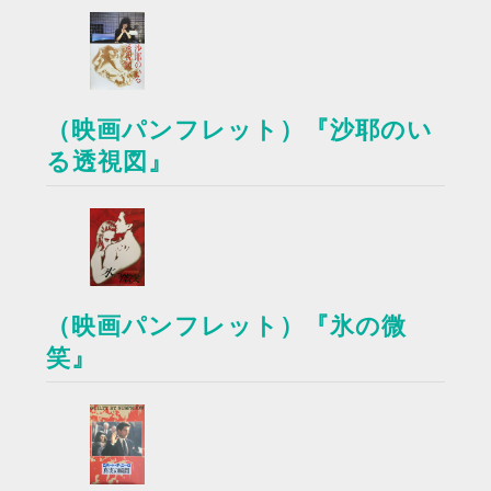
（映画パンフレット）『沙耶のい
る透視図』
（映画パンフレット）『氷の微
笑』