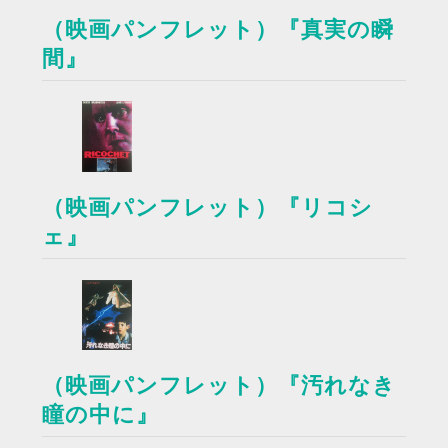
（映画パンフレット）『真実の瞬
間』
（映画パンフレット）『リコシ
ェ』
（映画パンフレット）『汚れなき
瞳の中に』