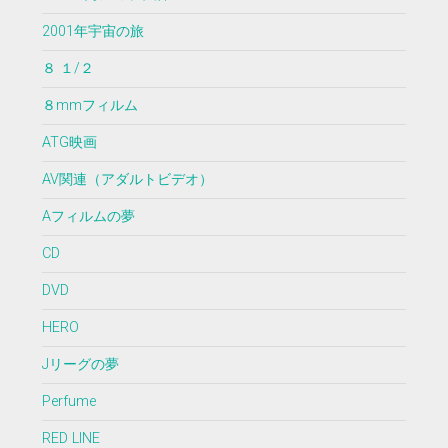
2001年宇宙の旅
８ １/２
８mmフィルム
ATG映画
AV関連（アダルトビデオ）
Aフィルムの夢
CD
DVD
HERO
Jリーグの夢
Perfume
RED LINE