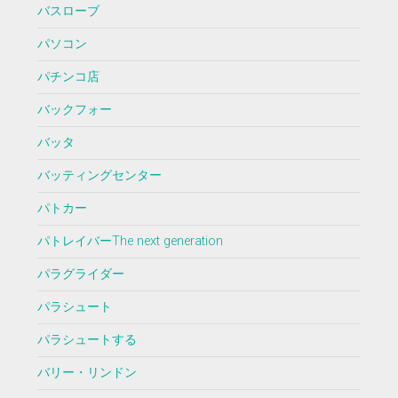
バスローブ
パソコン
パチンコ店
バックフォー
バッタ
バッティングセンター
パトカー
パトレイバーThe next generation
パラグライダー
パラシュート
パラシュートする
バリー・リンドン