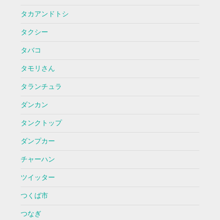
タカアンドトシ
タクシー
タバコ
タモリさん
タランチュラ
ダンカン
タンクトップ
ダンプカー
チャーハン
ツイッター
つくば市
つなぎ