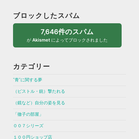
ブロックしたスパム
7,646件のスパム
が
Akismet
によってブロックされました
カテゴリー
”青”に関する夢
（ピストル・銃）撃たれる
（鏡など）自分の姿を見る
「徹子の部屋」
００７シリーズ
１００円ショップ店