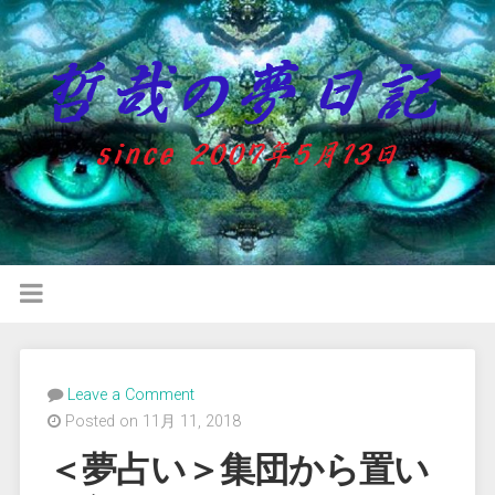
Leave a Comment
Posted on 11月 11, 2018
＜夢占い＞集団から置い