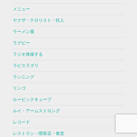
メニュー
ヤクザ・テロリスト・狂人
ラーメン屋
ラグビー
ラジオ体操する
ラピスラズリ
ランニング
リンゴ
ルービックキューブ
ルイ・アームストロング
レコード
レストラン・喫茶店・食堂