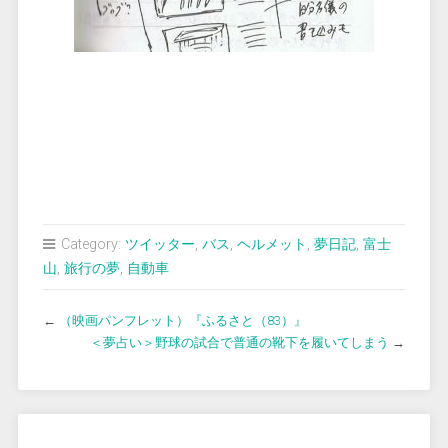
Category:
ツイッター
,
バス
,
ヘルメット
,
夢日記
,
富士
山
,
旅行の夢
,
自動車
←
（映画パンフレット）『ふるさと（83）』
＜夢占い＞野球の試合で普通の靴下を履いてしまう
→