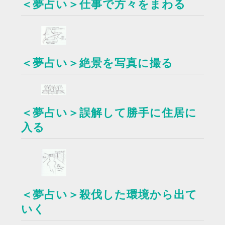
＜夢占い＞仕事で方々をまわる
＜夢占い＞絶景を写真に撮る
＜夢占い＞誤解して勝手に住居に
入る
＜夢占い＞殺伐した環境から出て
いく