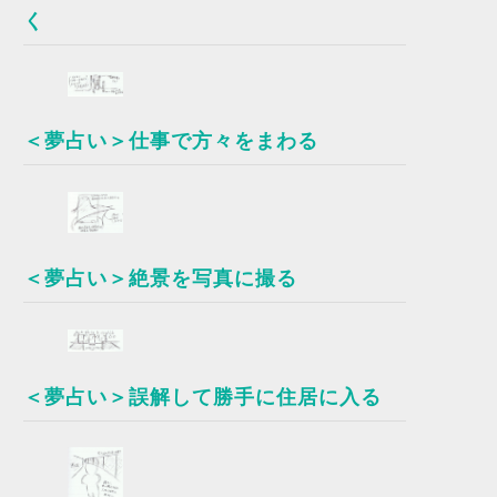
く
＜夢占い＞仕事で方々をまわる
＜夢占い＞絶景を写真に撮る
＜夢占い＞誤解して勝手に住居に入る