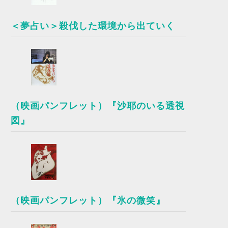
＜夢占い＞殺伐した環境から出ていく
（映画パンフレット）『沙耶のいる透視
図』
（映画パンフレット）『氷の微笑』