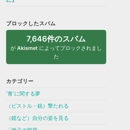
ブロックしたスパム
7,646件のスパム
が
Akismet
によってブロックされまし
た
カテゴリー
”青”に関する夢
（ピストル・銃）撃たれる
（鏡など）自分の姿を見る