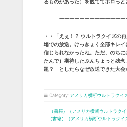
るものがあった）を観ててホロっと
ーーーーーーーーーーーーー
・・
「えぇ！？ ウルトラクイズの
場での放送。けっきょく全部キレイ
信じられなかったね。ただ、のちに
たんで）期待したぶんちょっと残念
題？ としたらなぜ放送できた大会
Category:
アメリカ横断ウルトラクイ
←
（書籍）（アメリカ横断ウルトラクイ
（書籍）（アメリカ横断ウルトラクイ