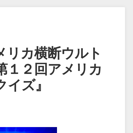
メリカ横断ウルト
第１２回アメリカ
クイズ』