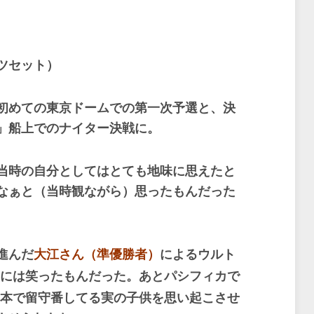
ツセット）
初めての東京ドームでの第一次予選と、決
」船上でのナイター決戦に。
当時の自分としてはとても地味に思えたと
なぁと（当時観ながら）思ったもんだった
進んだ
大江さん（準優勝者）
によるウルト
には笑ったもんだった。あとパシフィカで
本で留守番してる実の子供を思い起こさせ