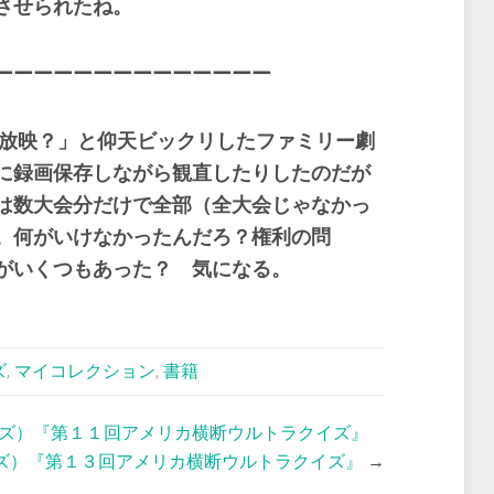
させられたね。
ーーーーーーーーーーーーーー
再放映？」と仰天ビックリしたファミリー劇
に録画保存しながら観直したりしたのだが
は数大会分だけで全部（全大会じゃなかっ
。何がいけなかったんだろ？権利の問
がいくつもあった？ 気になる。
ズ
,
マイコレクション
,
書籍
ズ）『第１１回アメリカ横断ウルトラクイズ』
ズ）『第１３回アメリカ横断ウルトラクイズ』
→