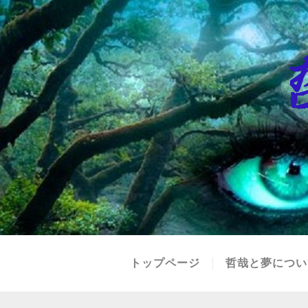
トップページ
哲哉と夢につい