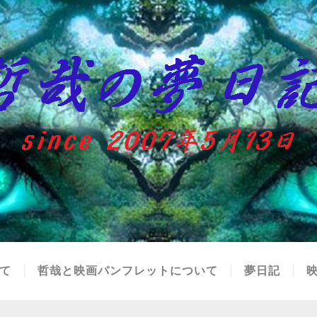
て
哲哉と映画パンフレットについて
夢日記