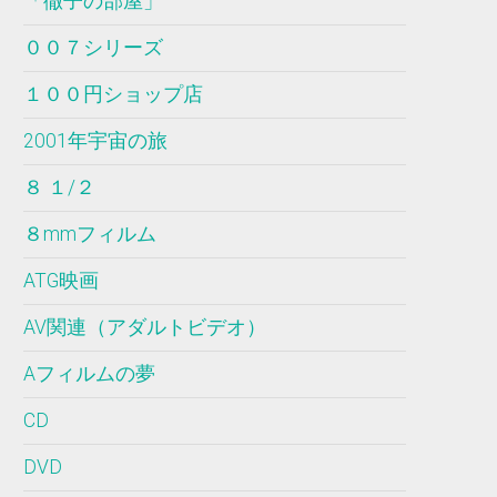
「徹子の部屋」
００７シリーズ
１００円ショップ店
2001年宇宙の旅
８ １/２
８mmフィルム
ATG映画
AV関連（アダルトビデオ）
Aフィルムの夢
CD
DVD