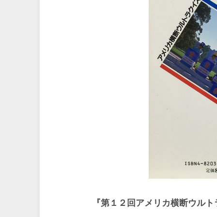
『第１２回アメリカ横断ウルトラ