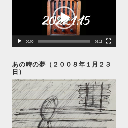
プ
レ
ー
ヤ
ー
00:00
02:11
あの時の夢（２００８年１月２３
日）