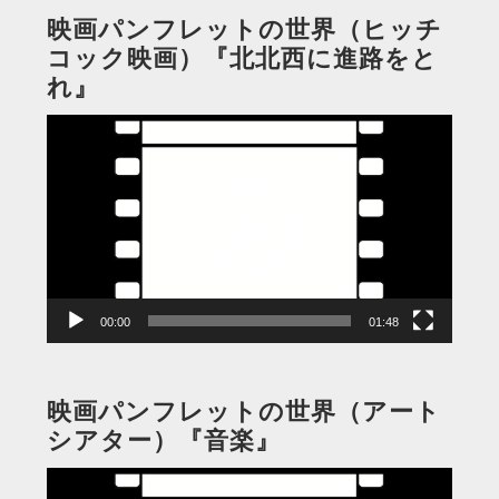
映画パンフレットの世界（ヒッチ
コック映画）『北北西に進路をと
れ』
動
画
プ
レ
ー
ヤ
ー
00:00
01:48
映画パンフレットの世界（アート
シアター）『音楽』
動