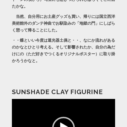
たかな。
当然、自分用にお土産グッズも買い、帰りには国立西洋
美術館外のダンテ神曲でお馴染みの「地獄の門」にしばら
く憩って帰ることにした。
・・蝶といい今度は遮光器土偶と・・、なにか流れがある
のかなとひとり考える。そして影響されたか、自分の為だ
けにの（ただ好きでつくるオリジナルポスター）に取り掛
かろうかなと。
SUNSHADE CLAY FIGURINE
動
画
プ
レ