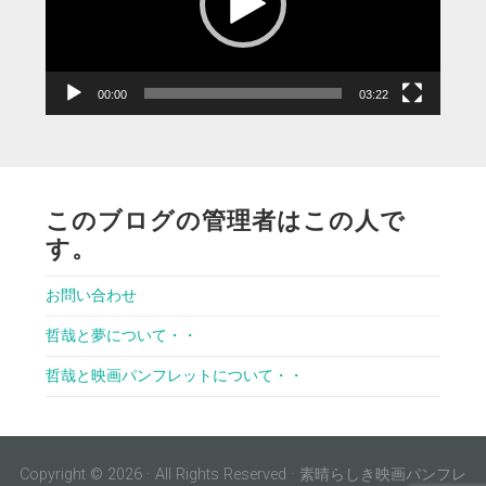
ー
ヤ
ー
00:00
03:22
このブログの管理者はこの人で
す。
お問い合わせ
哲哉と夢について・・
哲哉と映画パンフレットについて・・
Copyright © 2026 · All Rights Reserved · 素晴らしき映画パンフレ