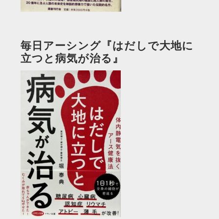
毎日アーシング『はだしで大地に
立つと病気が治る』