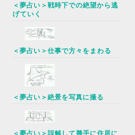
＜夢占い＞戦時下での絶望から逃
げていく
＜夢占い＞仕事で方々をまわる
＜夢占い＞絶景を写真に撮る
＜夢占い＞誤解して勝手に住居に