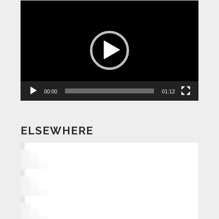
動
画
プ
レ
ー
ヤ
ー
00:00
01:12
ELSEWHERE
動
画
プ
レ
ー
ヤ
ー