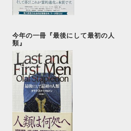
今年の一冊『最後にして最初の人
類』