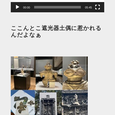
00:00
05:45
ここんとこ遮光器土偶に惹かれる
んだよなぁ