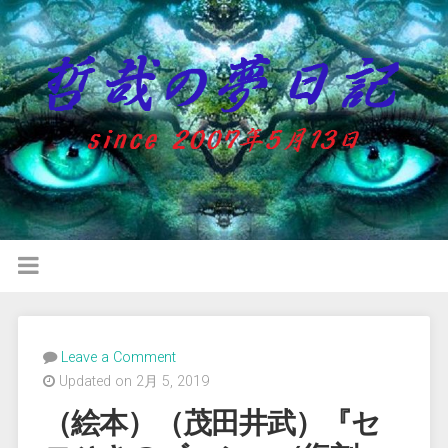
Leave a Comment
Updated on 2月 5, 2019
（絵本）（茂田井武）『セ