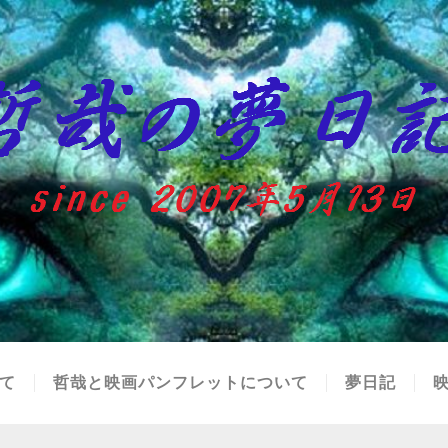
て
哲哉と映画パンフレットについて
夢日記