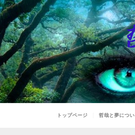
トップページ
哲哉と夢につい