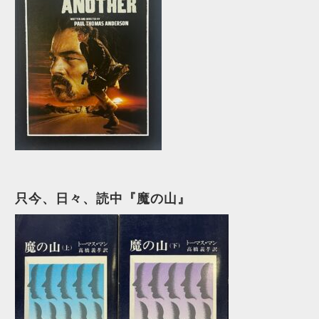
只今、日々、読中『魔の山』