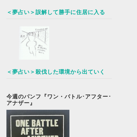
＜夢占い＞誤解して勝手に住居に入る
＜夢占い＞殺伐した環境から出ていく
今週のパンフ『ワン・バトル･アフター･
アナザー』