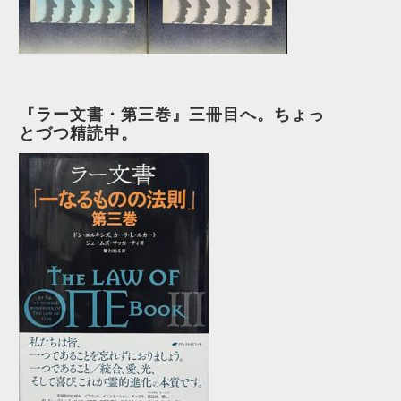
『ラー文書・第三巻』三冊目へ。ちょっ
とづつ精読中。