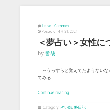
Leave a Comment
Posted on 4月 21, 2021
＜夢占い＞女性に
by
哲哉
～うっすらと覚えてたようないな
てみる …
“＜
Continue reading
夢
占
Category:
占い師
,
夢日記