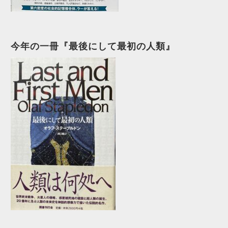
今年の一冊『最後にして最初の人類』