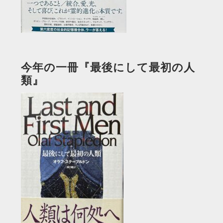
今年の一冊『最後にして最初の人
類』