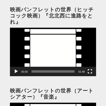
映画パンフレットの世界（ヒッチ
コック映画）『北北西に進路をと
れ』
動
画
プ
レ
ー
ヤ
ー
00:00
01:48
映画パンフレットの世界（アート
シアター）『音楽』
動