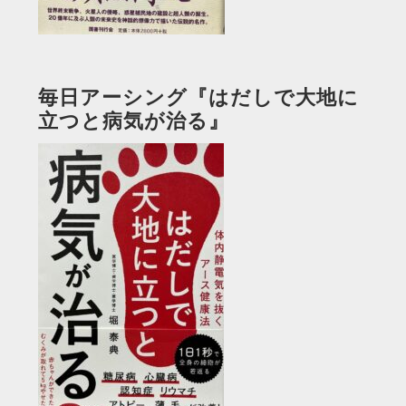
毎日アーシング『はだしで大地に
立つと病気が治る』