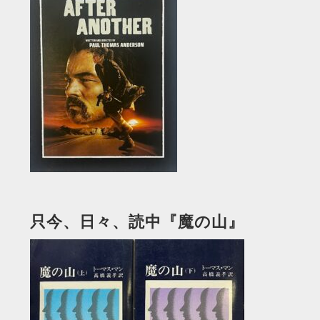
只今、日々、読中『魔の山』