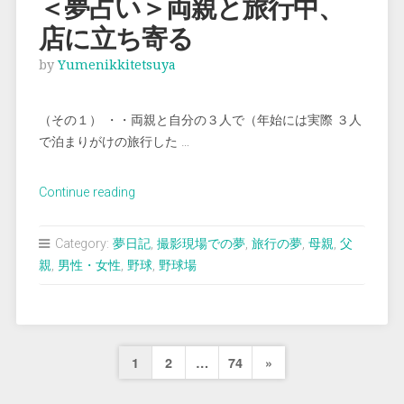
＜夢占い＞両親と旅行中、
運
店に立ち寄る
動
会
by
Yumenikkitetsuya
に
ウ
（その１） ・・両親と自分の３人で（年始には実際 ３人
キ
で泊まりがけの旅行した …
ウ
キ
す
“＜
Continue reading
る”
夢
占
Category:
夢日記
,
撮影現場での夢
,
旅行の夢
,
母親
,
父
い
親
,
男性・女性
,
野球
,
野球場
＞
両
親
と
投
Next
1
2
…
74
»
旅
稿
行
Page