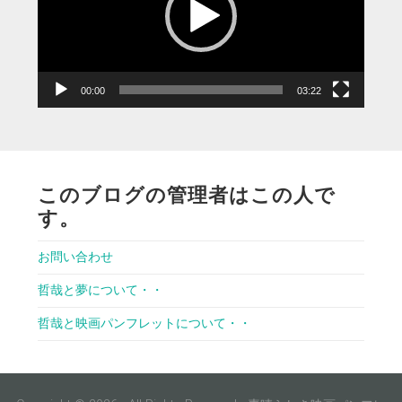
ー
ヤ
ー
00:00
03:22
このブログの管理者はこの人で
す。
お問い合わせ
哲哉と夢について・・
哲哉と映画パンフレットについて・・