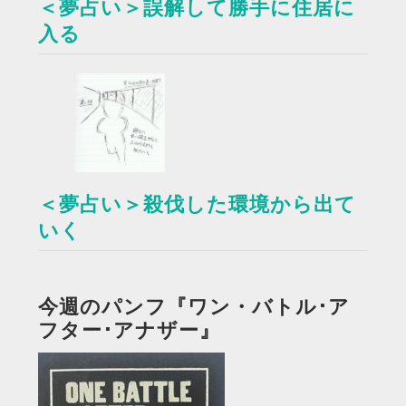
＜夢占い＞誤解して勝手に住居に
入る
＜夢占い＞殺伐した環境から出て
いく
今週のパンフ『ワン・バトル･ア
フター･アナザー』