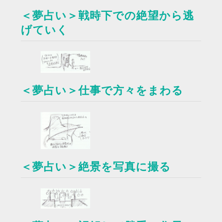
＜夢占い＞戦時下での絶望から逃
げていく
＜夢占い＞仕事で方々をまわる
＜夢占い＞絶景を写真に撮る