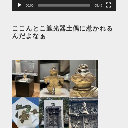
00:00
05:45
ここんとこ遮光器土偶に惹かれる
んだよなぁ