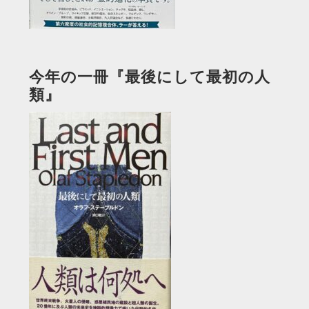
今年の一冊『最後にして最初の人
類』