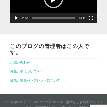
ヤ
ー
00:00
03:22
このブログの管理者はこの人で
す。
お問い合わせ
哲哉と夢について・・
哲哉と映画パンフレットについて・・
Copyright © 2026 · All Rights Reserved · 素晴らしき映画パンフレ