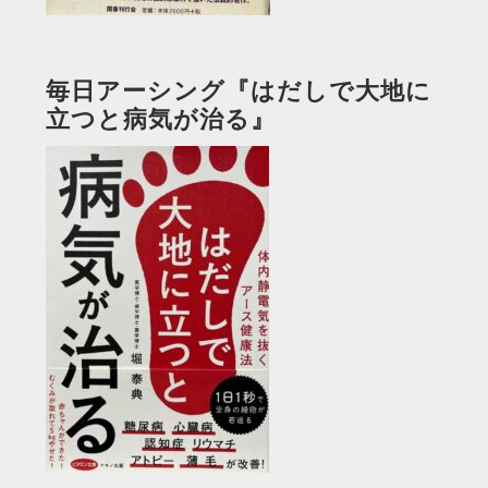
毎日アーシング『はだしで大地に
立つと病気が治る』