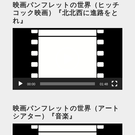
映画パンフレットの世界（ヒッチ
コック映画）『北北西に進路をと
れ』
動
画
プ
レ
ー
ヤ
ー
00:00
01:48
映画パンフレットの世界（アート
シアター）『音楽』
動
画