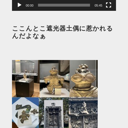
00:00
05:45
ここんとこ遮光器土偶に惹かれる
んだよなぁ