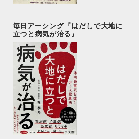
毎日アーシング『はだしで大地に
立つと病気が治る』