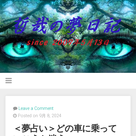
Leave a Comment
Posted on 9月 8, 2024
＜夢占い＞どの車に乗って