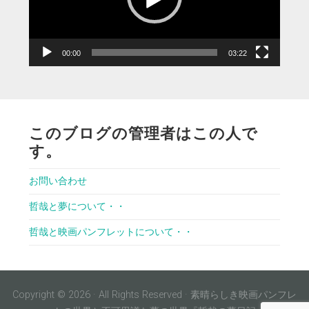
ヤ
ー
00:00
03:22
このブログの管理者はこの人で
す。
お問い合わせ
哲哉と夢について・・
哲哉と映画パンフレットについて・・
Copyright © 2026 · All Rights Reserved · 素晴らしき映画パンフレ