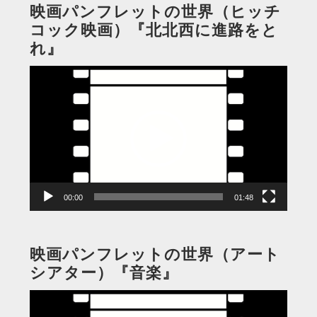
映画パンフレットの世界（ヒッチ
コック映画）『北北西に進路をと
れ』
動
画
プ
レ
ー
ヤ
ー
00:00
01:48
映画パンフレットの世界（アート
シアター）『音楽』
動
画