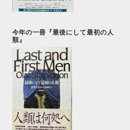
今年の一冊『最後にして最初の人
類』