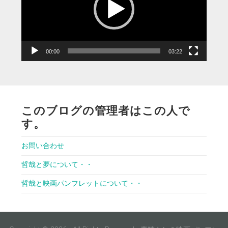
ー
ヤ
ー
00:00
03:22
このブログの管理者はこの人で
す。
お問い合わせ
哲哉と夢について・・
哲哉と映画パンフレットについて・・