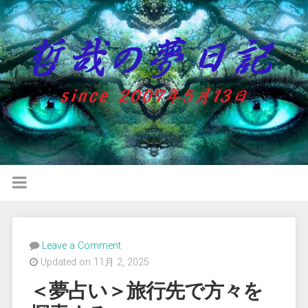
Leave a Comment
Updated on 11月 2, 2025
＜夢占い＞旅行先で方々を