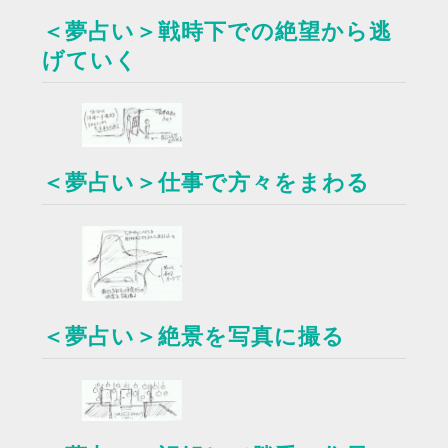
＜夢占い＞戦時下での絶望から逃
げていく
＜夢占い＞仕事で方々をまわる
＜夢占い＞絶景を写真に撮る