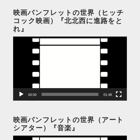
映画パンフレットの世界（ヒッチ
コック映画）『北北西に進路をと
れ』
動
画
プ
レ
ー
ヤ
ー
00:00
01:48
映画パンフレットの世界（アート
シアター）『音楽』
動