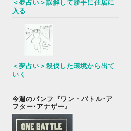
＜夢占い＞誤解して勝手に住居に
入る
＜夢占い＞殺伐した環境から出て
いく
今週のパンフ『ワン・バトル･ア
フター･アナザー』