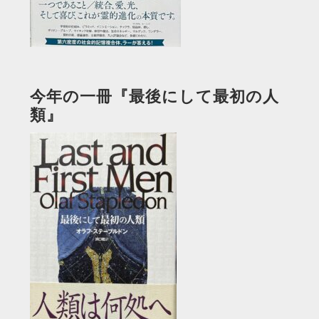
今年の一冊『最後にして最初の人
類』