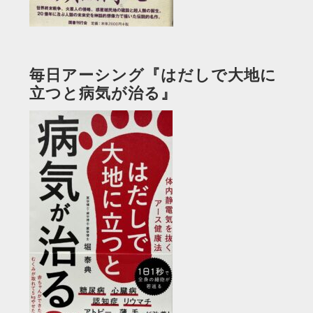
毎日アーシング『はだしで大地に
立つと病気が治る』