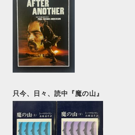
只今、日々、読中『魔の山』