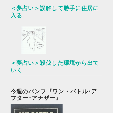
＜夢占い＞誤解して勝手に住居に
入る
＜夢占い＞殺伐した環境から出て
いく
今週のパンフ『ワン・バトル･ア
フター･アナザー』