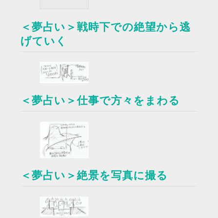
＜夢占い＞戦時下での絶望から逃
げていく
＜夢占い＞仕事で方々をまわる
＜夢占い＞絶景を写真に撮る