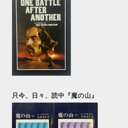
只今、日々、読中『魔の山』