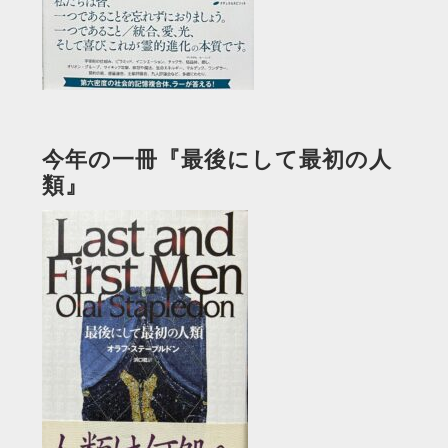
今年の一冊『最後にして最初の人
類』