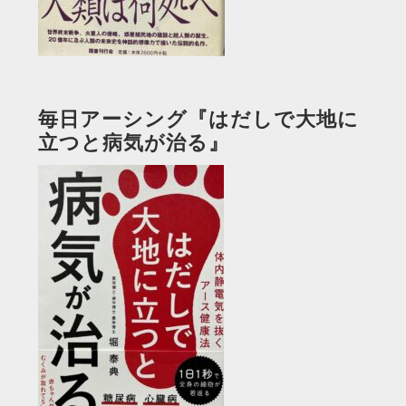
毎日アーシング『はだしで大地に
立つと病気が治る』