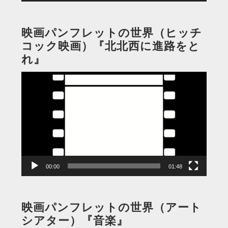
映画パンフレットの世界（ヒッチ
コック映画）『北北西に進路をと
れ』
動
画
プ
レ
ー
ヤ
ー
00:00
01:48
映画パンフレットの世界（アート
シアター）『音楽』