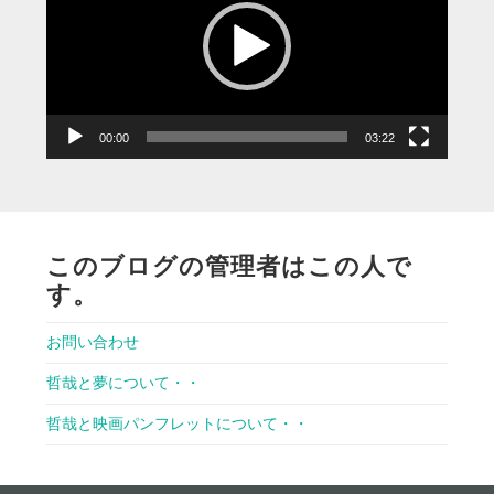
レ
ー
ヤ
ー
00:00
03:22
このブログの管理者はこの人で
す。
お問い合わせ
哲哉と夢について・・
哲哉と映画パンフレットについて・・