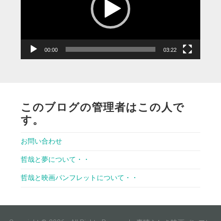
ー
ヤ
ー
00:00
03:22
このブログの管理者はこの人で
す。
お問い合わせ
哲哉と夢について・・
哲哉と映画パンフレットについて・・