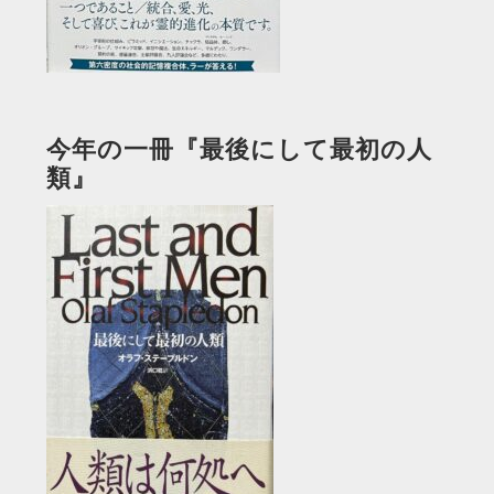
今年の一冊『最後にして最初の人
類』