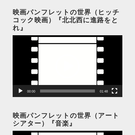
映画パンフレットの世界（ヒッチ
コック映画）『北北西に進路をと
れ』
動
画
プ
レ
ー
ヤ
ー
00:00
01:48
映画パンフレットの世界（アート
シアター）『音楽』
動