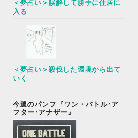
＜夢占い＞誤解して勝手に住居に
入る
＜夢占い＞殺伐した環境から出て
いく
今週のパンフ『ワン・バトル･ア
フター･アナザー』