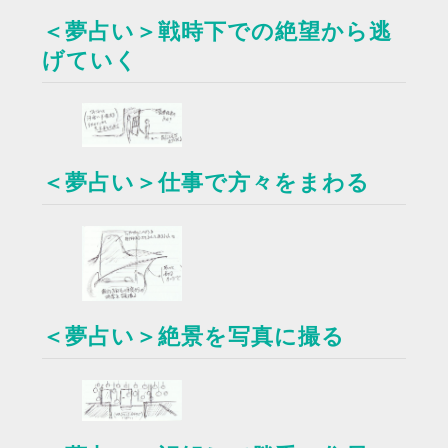
＜夢占い＞戦時下での絶望から逃
げていく
＜夢占い＞仕事で方々をまわる
＜夢占い＞絶景を写真に撮る