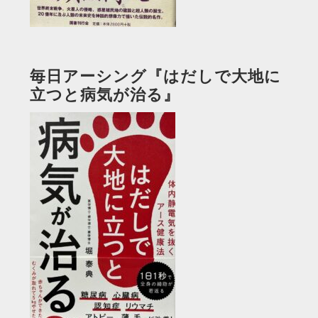
毎日アーシング『はだしで大地に
立つと病気が治る』