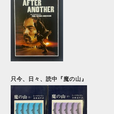
只今、日々、読中『魔の山』