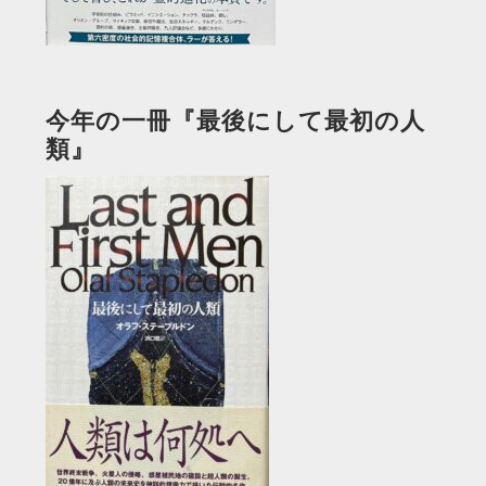
今年の一冊『最後にして最初の人
類』