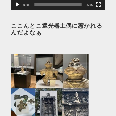
00:00
05:45
ここんとこ遮光器土偶に惹かれる
んだよなぁ