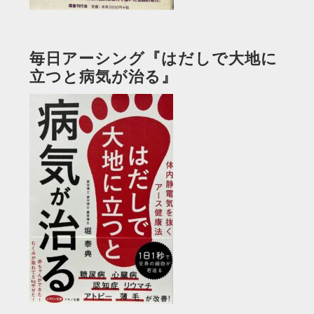
毎日アーシング『はだしで大地に
立つと病気が治る』