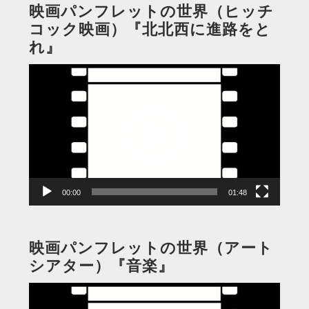
映画パンフレットの世界（ヒッチ
コック映画）『北北西に進路をと
れ』
動
画
プ
レ
ー
ヤ
ー
00:00
01:48
映画パンフレットの世界（アート
シアター）『音楽』
動
画