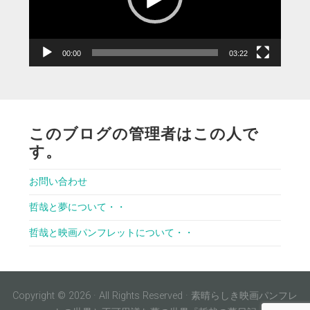
ヤ
ー
00:00
03:22
このブログの管理者はこの人で
す。
お問い合わせ
哲哉と夢について・・
哲哉と映画パンフレットについて・・
Copyright © 2026 · All Rights Reserved · 素晴らしき映画パンフレ