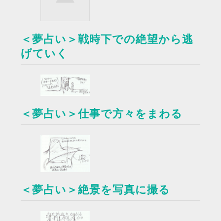
＜夢占い＞戦時下での絶望から逃
げていく
＜夢占い＞仕事で方々をまわる
＜夢占い＞絶景を写真に撮る