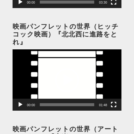
00:00
03:30
映画パンフレットの世界（ヒッチ
コック映画）『北北西に進路をと
れ』
動
画
プ
レ
ー
ヤ
ー
00:00
01:48
映画パンフレットの世界（アート