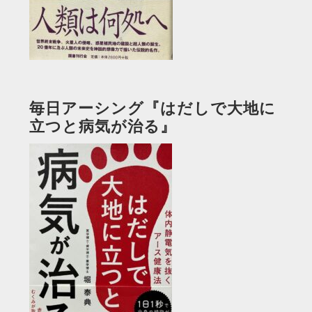
毎日アーシング『はだしで大地に
立つと病気が治る』