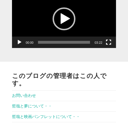
プ
レ
ー
ヤ
ー
00:00
03:22
このブログの管理者はこの人で
す。
お問い合わせ
哲哉と夢について・・
哲哉と映画パンフレットについて・・