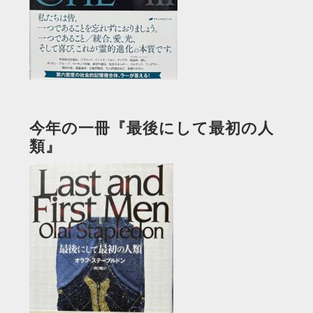
今年の一冊『最後にして最初の人
類』