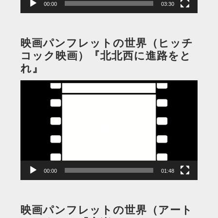
00:00
03:30
映画パンフレットの世界（ヒッチ
コック映画）『北北西に進路をと
れ』
動
画
プ
レ
ー
ヤ
ー
00:00
01:48
映画パンフレットの世界（アート