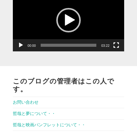
プ
レ
ー
ヤ
ー
00:00
03:22
このブログの管理者はこの人で
す。
お問い合わせ
哲哉と夢について・・
哲哉と映画パンフレットについて・・