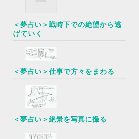
＜夢占い＞戦時下での絶望から逃
げていく
＜夢占い＞仕事で方々をまわる
＜夢占い＞絶景を写真に撮る