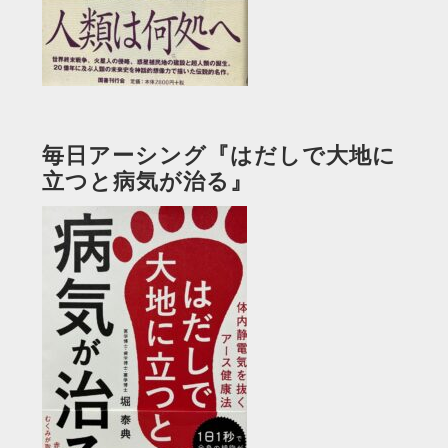
毎日アーシング『はだしで大地に
立つと病気が治る』