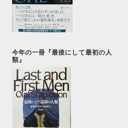
今年の一冊『最後にして最初の人
類』