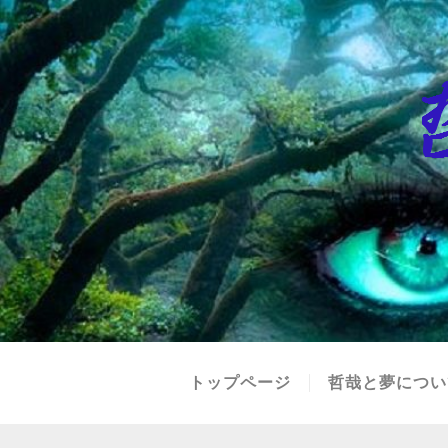
トップページ
哲哉と夢につい