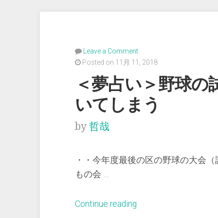
Leave a Comment
Posted on 11月 11, 2018
＜夢占い＞野球の
いてしまう
by
哲哉
・・今年度最後の区の野球の大会（
もの会 …
“＜
Continue reading
夢