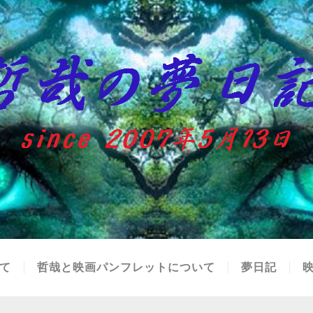
て
哲哉と映画パンフレットについて
夢日記