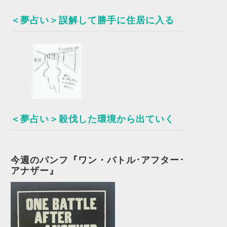
＜夢占い＞誤解して勝手に住居に入る
＜夢占い＞殺伐した環境から出ていく
今週のパンフ『ワン・バトル･アフター･
アナザー』