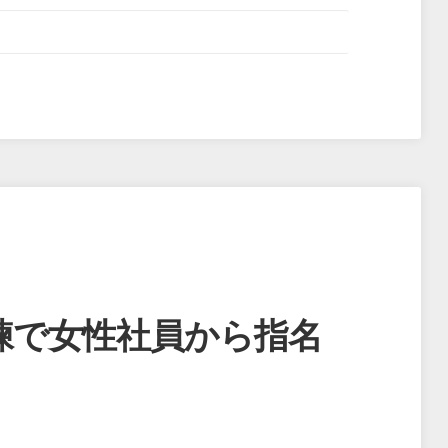
練で女性社員から指名