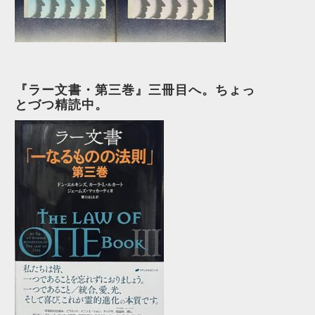
『ラー文書・第三巻』三冊目へ。ちょっ
とづつ精読中。