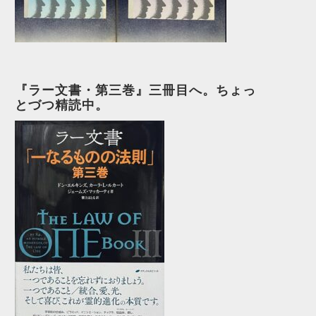
『ラー文書・第三巻』三冊目へ。ちょっ
とづつ精読中。