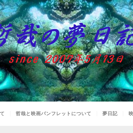
て
哲哉と映画パンフレットについて
夢日記