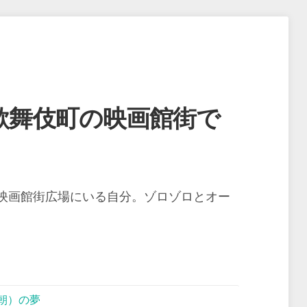
歌舞伎町の映画館街で
映画館街広場にいる自分。ゾロゾロとオー
朝）の夢