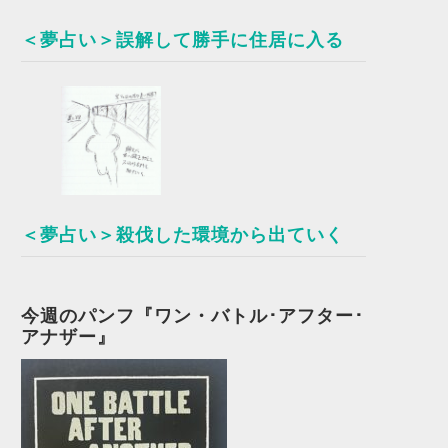
＜夢占い＞誤解して勝手に住居に入る
＜夢占い＞殺伐した環境から出ていく
今週のパンフ『ワン・バトル･アフター･
アナザー』