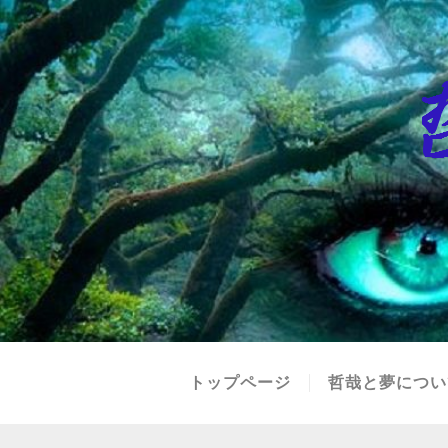
トップページ
哲哉と夢につい