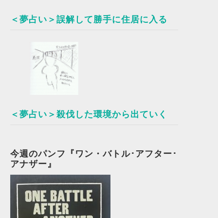
＜夢占い＞誤解して勝手に住居に入る
＜夢占い＞殺伐した環境から出ていく
今週のパンフ『ワン・バトル･アフター･
アナザー』