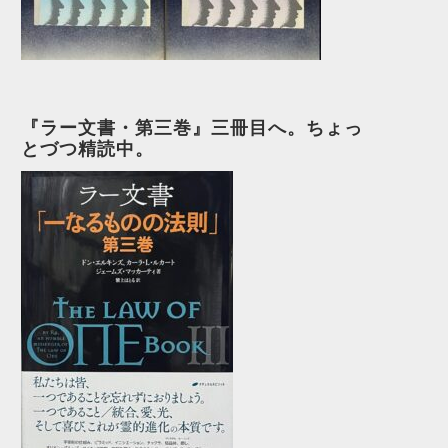
『ラー文書・第三巻』三冊目へ。ちょっ
とづつ精読中。