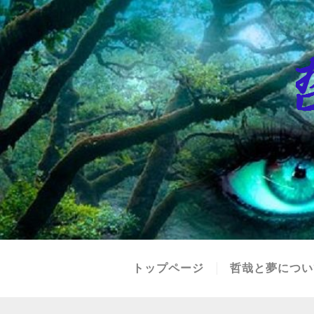
トップページ
哲哉と夢につい