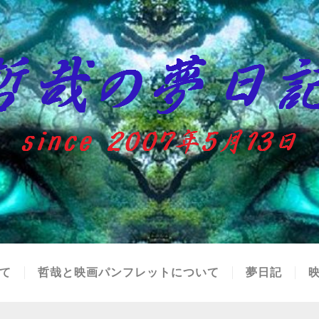
て
哲哉と映画パンフレットについて
夢日記