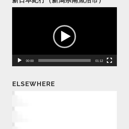
動
画
プ
レ
ー
ヤ
ー
00:00
01:12
ELSEWHERE
動
画
プ
レ
ー
ヤ