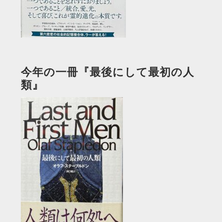
今年の一冊『最後にして最初の人
類』