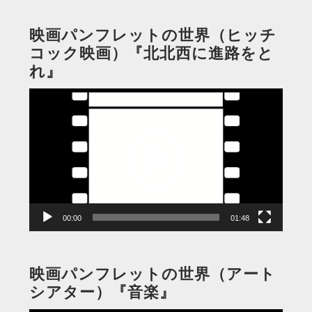
映画パンフレットの世界（ヒッチ
コック映画）『北北西に進路をと
れ』
動
画
プ
レ
ー
ヤ
ー
00:00
01:48
映画パンフレットの世界（アート
シアター）『音楽』