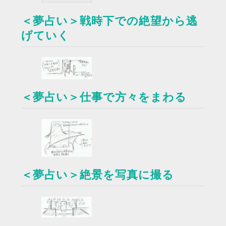
＜夢占い＞戦時下での絶望から逃
げていく
＜夢占い＞仕事で方々をまわる
＜夢占い＞絶景を写真に撮る