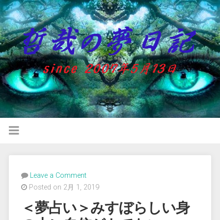
Leave a Comment
Posted on 2月 1, 2019
＜夢占い＞みすぼらしい身