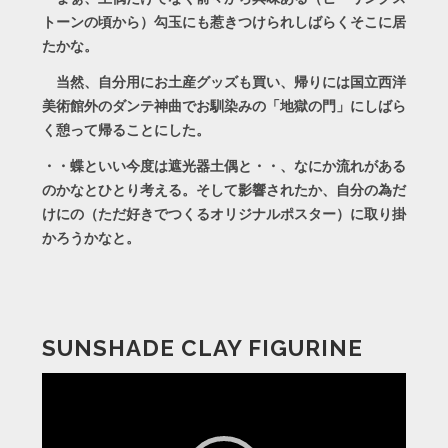
トーンの頃から）勾玉にも惹きつけられしばらくそこに居
たかな。
当然、自分用にお土産グッズも買い、帰りには国立西洋
美術館外のダンテ神曲でお馴染みの「地獄の門」にしばら
く憩って帰ることにした。
・・蝶といい今度は遮光器土偶と・・、なにか流れがある
のかなとひとり考える。そして影響されたか、自分の為だ
けにの（ただ好きでつくるオリジナルポスター）に取り掛
かろうかなと。
SUNSHADE CLAY FIGURINE
動
画
プ