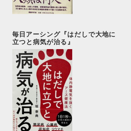
毎日アーシング『はだしで大地に
立つと病気が治る』