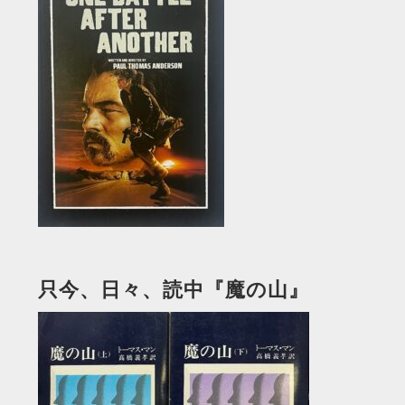
只今、日々、読中『魔の山』