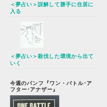
＜夢占い＞誤解して勝手に住居に
入る
＜夢占い＞殺伐した環境から出て
いく
今週のパンフ『ワン・バトル･ア
フター･アナザー』