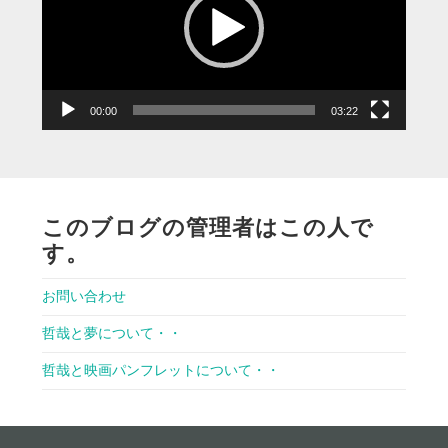
レ
ー
ヤ
ー
00:00
03:22
このブログの管理者はこの人で
す。
お問い合わせ
哲哉と夢について・・
哲哉と映画パンフレットについて・・