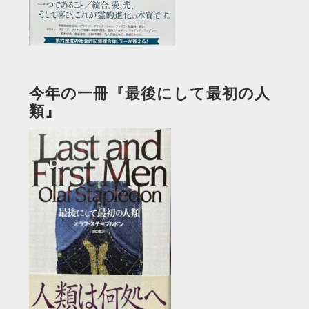
今年の一冊『最後にして最初の人
類』