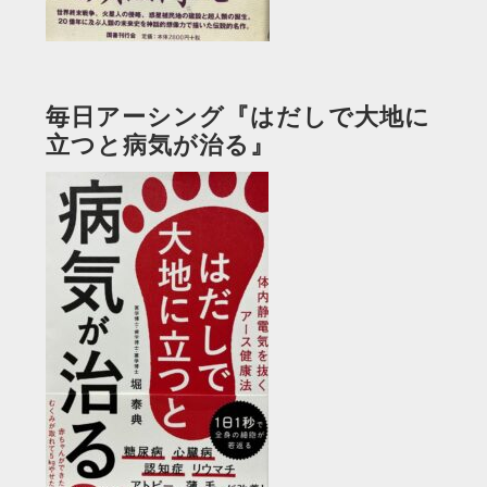
毎日アーシング『はだしで大地に
立つと病気が治る』