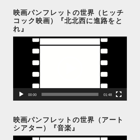
映画パンフレットの世界（ヒッチ
コック映画）『北北西に進路をと
れ』
動
画
プ
レ
ー
ヤ
ー
00:00
01:48
映画パンフレットの世界（アート
シアター）『音楽』
動