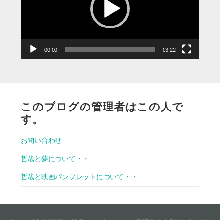
ー
ヤ
ー
00:00
03:22
このブログの管理者はこの人で
す。
お問い合わせ
哲哉と夢について・・
哲哉と映画パンフレットについて・・