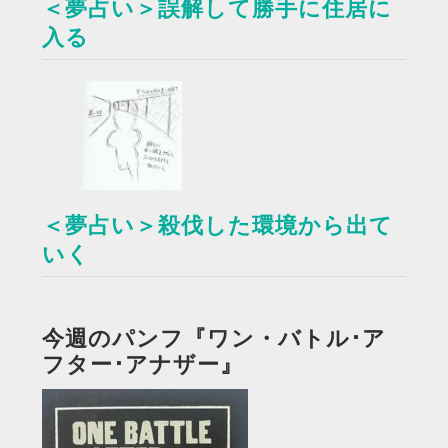
＜夢占い＞誤解して勝手に住居に
入る
＜夢占い＞殺伐した環境から出て
いく
今週のパンフ『ワン・バトル･ア
フター･アナザー』