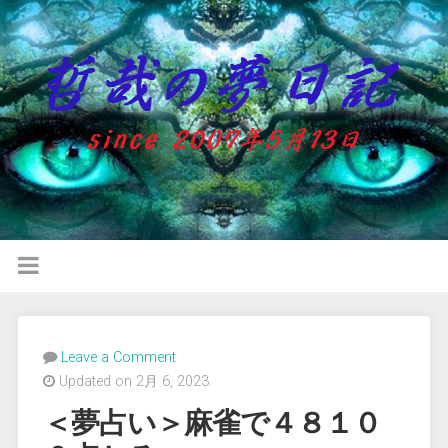
Leave a Comment
Updated on 2月 6, 2023
＜夢占い＞麻雀で４８１０