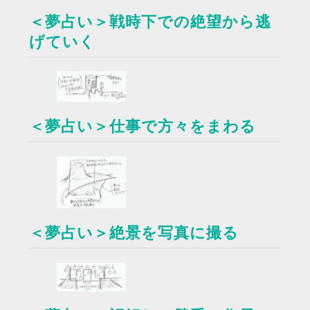
＜夢占い＞戦時下での絶望から逃
げていく
＜夢占い＞仕事で方々をまわる
＜夢占い＞絶景を写真に撮る