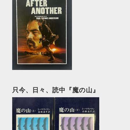
只今、日々、読中『魔の山』