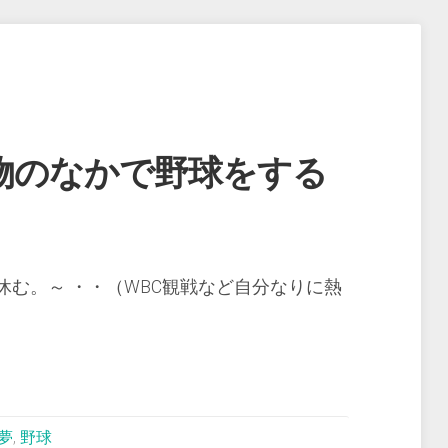
物のなかで野球をする
む。～ ・・（WBC観戦など自分なりに熱
夢
,
野球