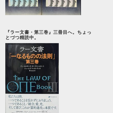
『ラー文書・第三巻』三冊目へ。ちょっ
とづつ精読中。