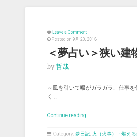
Leave a Comment
Posted on 9月 20, 2018
＜夢占い＞狭い建
by
哲哉
～風を引いて喉がガラガラ。仕事を休
く …
“＜
Continue reading
夢
占
Category:
夢日記
,
火（火事）・燃える