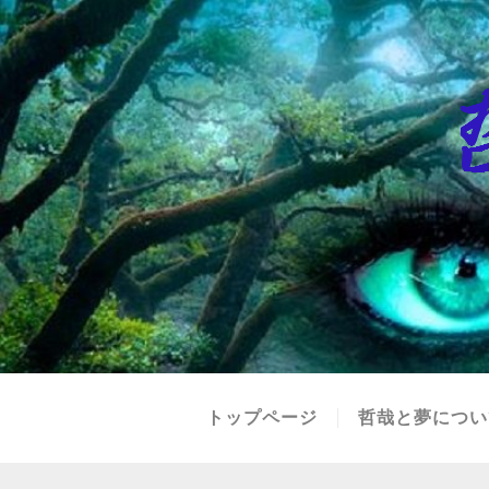
トップページ
哲哉と夢につい