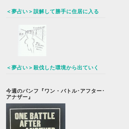
＜夢占い＞誤解して勝手に住居に入る
＜夢占い＞殺伐した環境から出ていく
今週のパンフ『ワン・バトル･アフター･
アナザー』