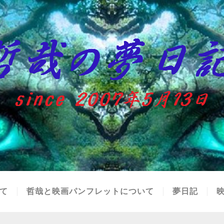
て
哲哉と映画パンフレットについて
夢日記