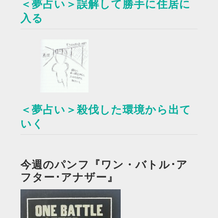
＜夢占い＞誤解して勝手に住居に
入る
＜夢占い＞殺伐した環境から出て
いく
今週のパンフ『ワン・バトル･ア
フター･アナザー』