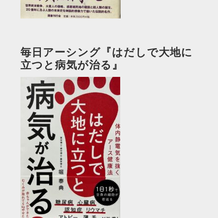
毎日アーシング『はだしで大地に
立つと病気が治る』