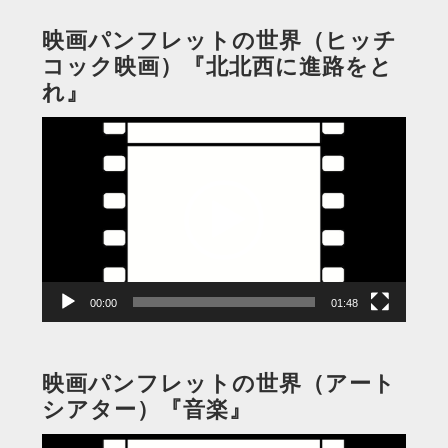
映画パンフレットの世界（ヒッチ
コック映画）『北北西に進路をと
れ』
動
画
プ
レ
ー
ヤ
ー
00:00
01:48
映画パンフレットの世界（アート
シアター）『音楽』
動