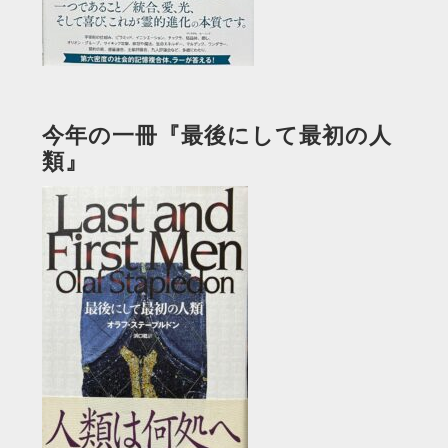
今年の一冊『最後にして最初の人
類』