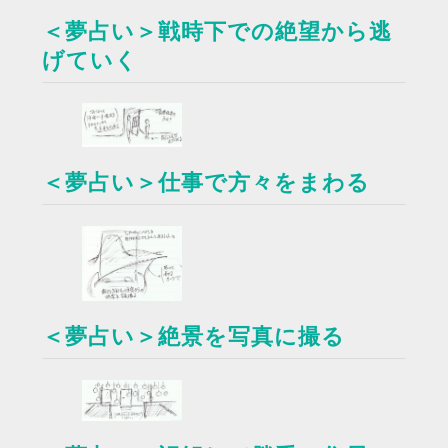
＜夢占い＞戦時下での絶望から逃
げていく
＜夢占い＞仕事で方々をまわる
＜夢占い＞絶景を写真に撮る