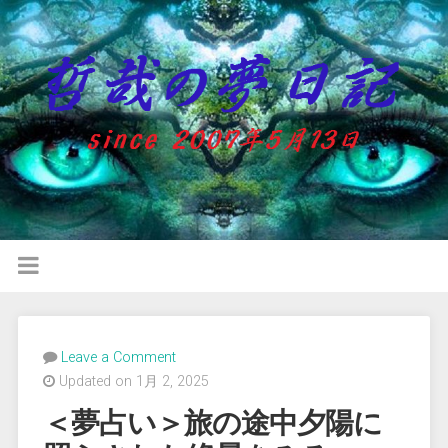
Leave a Comment
Updated on 1月 2, 2025
＜夢占い＞旅の途中夕陽に