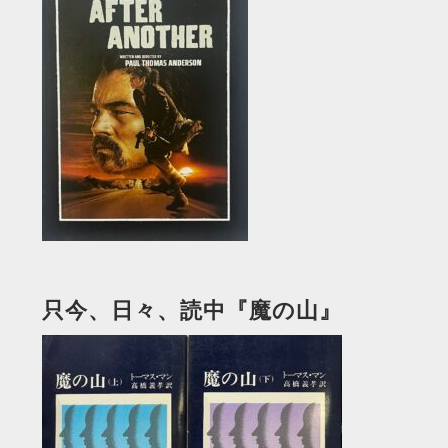
只今、日々、読中『魔の山』