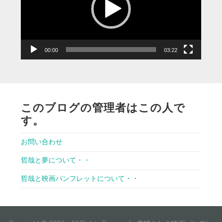
ー
ヤ
ー
00:00
03:22
このブログの管理者はこの人で
す。
お問い合わせ
哲哉と夢について・・
哲哉と映画パンフレットについて・・