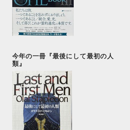
今年の一冊『最後にして最初の人
類』