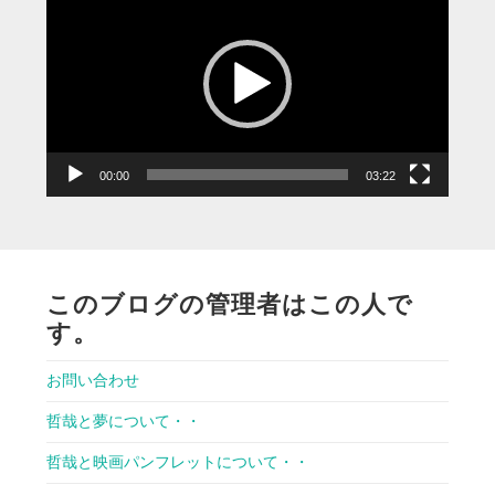
画
プ
レ
ー
ヤ
ー
00:00
03:22
このブログの管理者はこの人で
す。
お問い合わせ
哲哉と夢について・・
哲哉と映画パンフレットについて・・