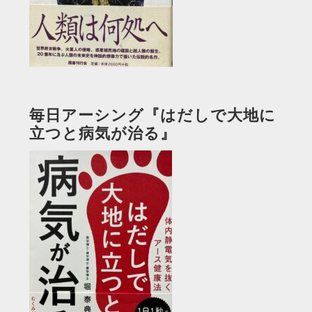
毎日アーシング『はだしで大地に
立つと病気が治る』