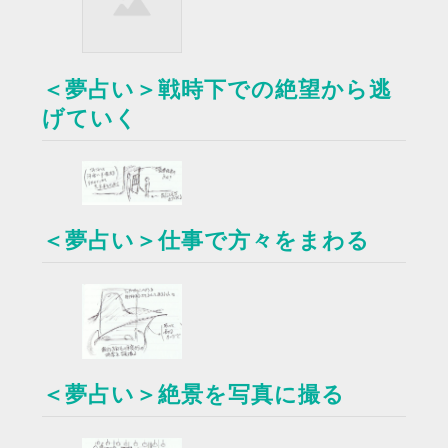
＜夢占い＞戦時下での絶望から逃
げていく
＜夢占い＞仕事で方々をまわる
＜夢占い＞絶景を写真に撮る