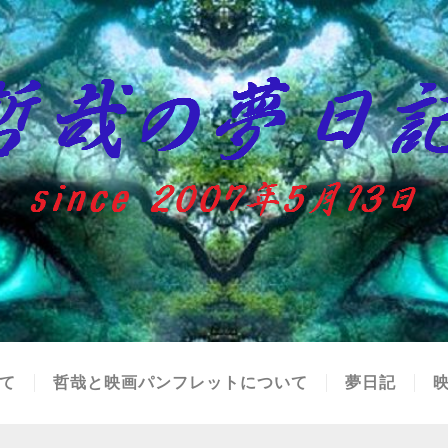
て
哲哉と映画パンフレットについて
夢日記