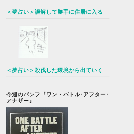
＜夢占い＞誤解して勝手に住居に入る
＜夢占い＞殺伐した環境から出ていく
今週のパンフ『ワン・バトル･アフター･
アナザー』