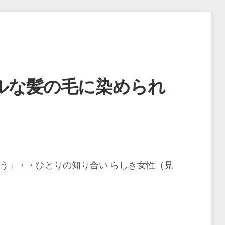
ルな髪の毛に染められ
う」・・ひとりの知り合い らしき女性（見