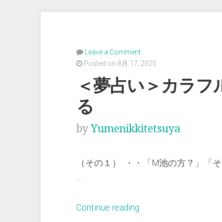
Leave a Comment
Posted on 8月 17, 2025
＜夢占い＞カラフ
る
by
Yumenikkitetsuya
（その１） ・・「M池の方？」「そ
…
“＜
Continue reading
夢