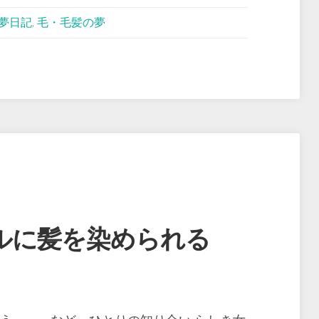
夢日記
,
毛・毛髪の夢
ルに髪を染められる