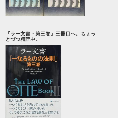
『ラー文書・第三巻』三冊目へ。ちょっ
とづつ精読中。