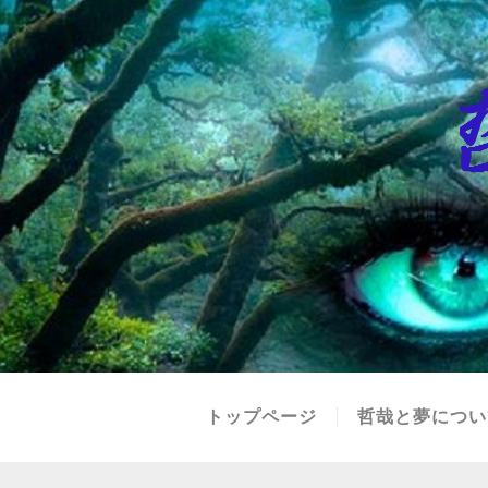
トップページ
哲哉と夢につい