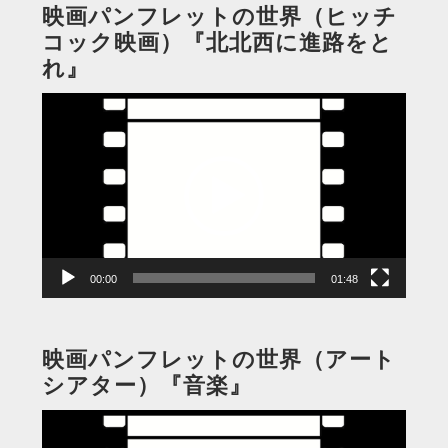
映画パンフレットの世界（ヒッチ
コック映画）『北北西に進路をと
れ』
動
画
プ
レ
ー
ヤ
ー
00:00
01:48
映画パンフレットの世界（アート
シアター）『音楽』
動
画