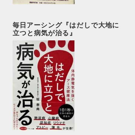
毎日アーシング『はだしで大地に
立つと病気が治る』