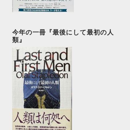
今年の一冊『最後にして最初の人
類』