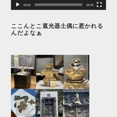
00:00
05:45
ここんとこ遮光器土偶に惹かれる
んだよなぁ