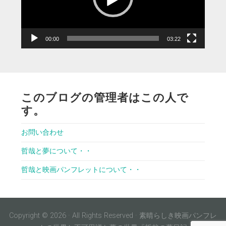
ヤ
ー
00:00
03:22
このブログの管理者はこの人で
す。
お問い合わせ
哲哉と夢について・・
哲哉と映画パンフレットについて・・
Copyright © 2026 · All Rights Reserved · 素晴らしき映画パンフレ