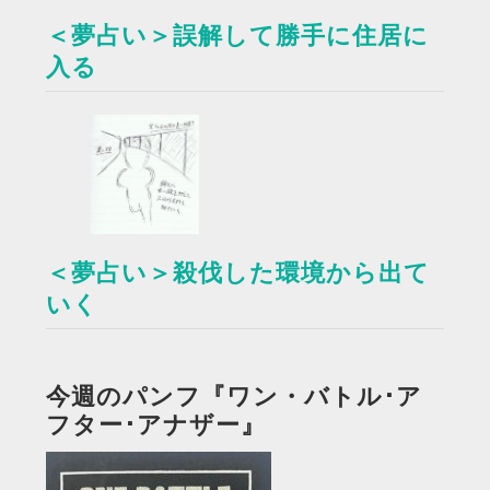
＜夢占い＞誤解して勝手に住居に
入る
＜夢占い＞殺伐した環境から出て
いく
今週のパンフ『ワン・バトル･ア
フター･アナザー』