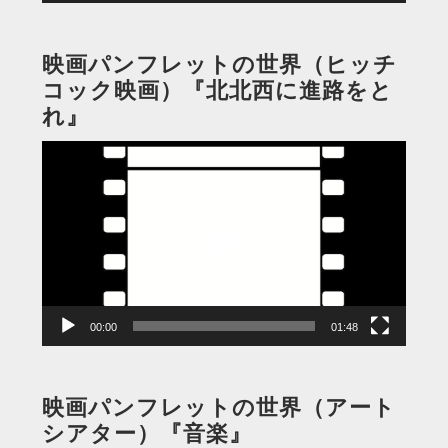
映画パンフレットの世界（ヒッチ
コック映画）『北北西に進路をと
れ』
動
画
プ
レ
ー
ヤ
ー
00:00
01:48
映画パンフレットの世界（アート
シアター）『音楽』