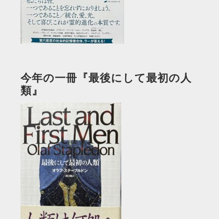
今年の一冊『最後にして最初の人
類』