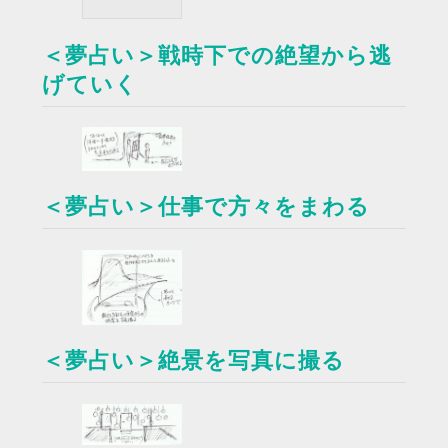
＜夢占い＞戦時下での絶望から逃
げていく
＜夢占い＞仕事で方々をまわる
＜夢占い＞絶景を写真に撮る