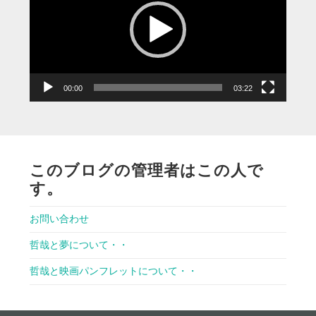
レ
ー
ヤ
ー
00:00
03:22
このブログの管理者はこの人で
す。
お問い合わせ
哲哉と夢について・・
哲哉と映画パンフレットについて・・