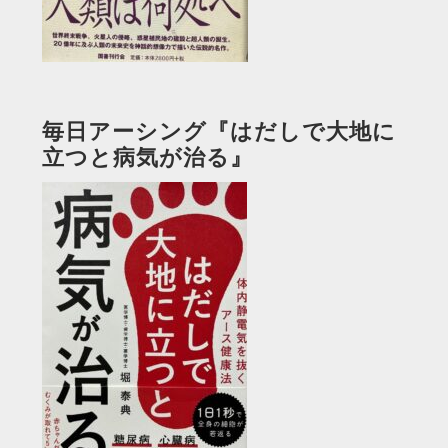
毎日アーシング『はだしで大地に
立つと病気が治る』