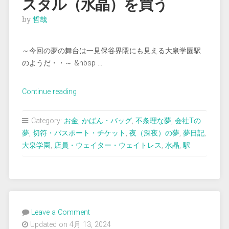
スタル（水晶）を買う
by
哲哉
～今回の夢の舞台は一見保谷界隈にも見える大泉学園駅
のようだ・・～ &nbsp …
“＜
Continue reading
夢
占
Category:
お金
,
かばん・バッグ
,
不条理な夢
,
会社Tの
い
夢
,
切符・パスポート・チケット
,
夜（深夜）の夢
,
夢日記
,
＞
大泉学園
,
店員・ウェイター・ウェイトレス
,
水晶
,
駅
ス
ー
パ
ー
で
Leave a Comment
ク
Updated on 4月 13, 2024
リ