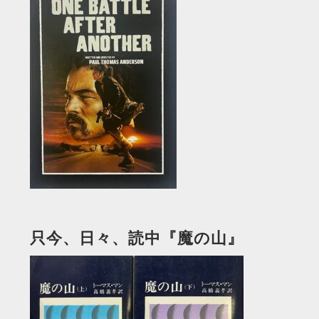
只今、日々、読中『魔の山』