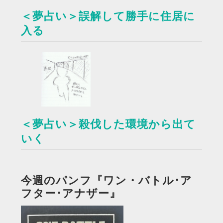
＜夢占い＞誤解して勝手に住居に
入る
＜夢占い＞殺伐した環境から出て
いく
今週のパンフ『ワン・バトル･ア
フター･アナザー』