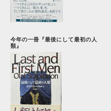
今年の一冊『最後にして最初の人
類』