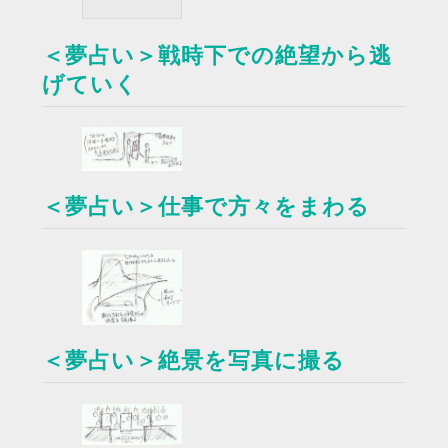
＜夢占い＞戦時下での絶望から逃
げていく
＜夢占い＞仕事で方々をまわる
＜夢占い＞絶景を写真に撮る