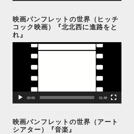
映画パンフレットの世界（ヒッチ
コック映画）『北北西に進路をと
れ』
動
画
プ
レ
ー
ヤ
ー
00:00
01:48
映画パンフレットの世界（アート
シアター）『音楽』