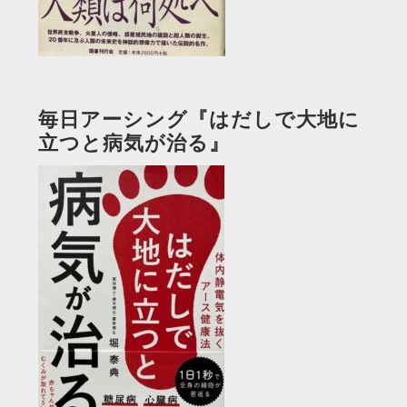
毎日アーシング『はだしで大地に
立つと病気が治る』