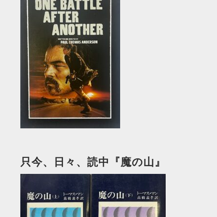
只今、日々、読中『魔の山』