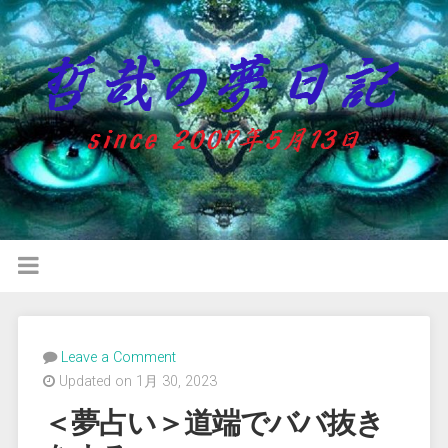
Leave a Comment
Updated on 1月 30, 2023
＜夢占い＞道端でババ抜き