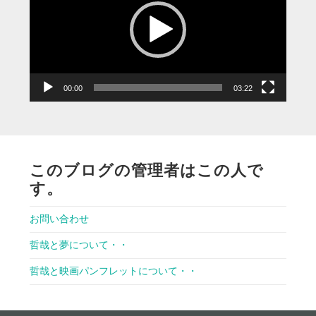
レ
ー
ヤ
ー
00:00
03:22
このブログの管理者はこの人で
す。
お問い合わせ
哲哉と夢について・・
哲哉と映画パンフレットについて・・