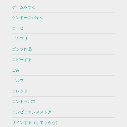
ゲームをする
ケンドーコバヤシ
コーヒー
ゴキブリ
ゴジラ作品
コピーする
ごみ
ゴルフ
コレクター
コントラバス
コンビニエンスストアー
サインする（してもらう）