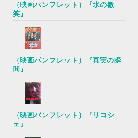
（映画パンフレット）『氷の微
笑』
（映画パンフレット）『真実の瞬
間』
（映画パンフレット）『リコシ
ェ』