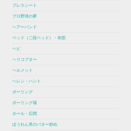
プレスシート
プロ野球の夢
ヘアーバンド
ベッド（二段ベッド）・布団
ヘビ
ヘリコプター
ヘルメット
ヘレン・ハント
ボーリング
ボーリング場
ホール・広間
ほうれん草のバター炒め