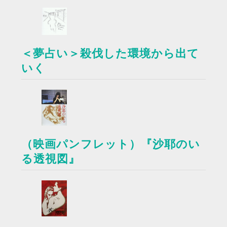
＜夢占い＞殺伐した環境から出て
いく
（映画パンフレット）『沙耶のい
る透視図』