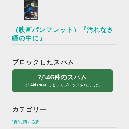
（映画パンフレット）『汚れなき
瞳の中に』
ブロックしたスパム
7,646件のスパム
が
Akismet
によってブロックされました
カテゴリー
”青”に関する夢