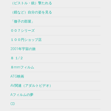
（ピストル・銃）撃たれる
（鏡など）自分の姿を見る
「徹子の部屋」
００７シリーズ
１００円ショップ店
2001年宇宙の旅
８ １/２
８mmフィルム
ATG映画
AV関連（アダルトビデオ）
Aフィルムの夢
CD