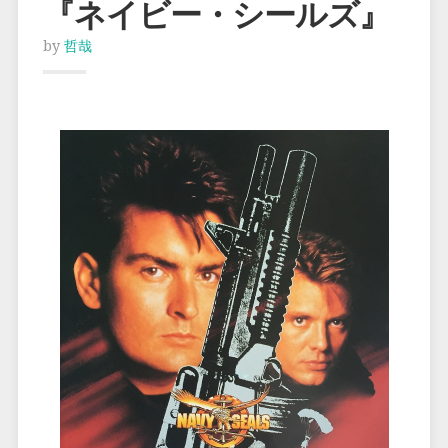
『ネイビー・シールズ』
by
哲哉