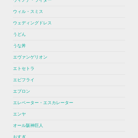
ウィノナ・ライダー
ウィル・スミス
ウェディングドレス
うどん
うな丼
エヴァンゲリオン
エトセトラ
エビフライ
エプロン
エレベーター・エスカレーター
エンヤ
オール阪神巨人
おすぎ