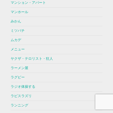
マンション・アパート
マンホール
みかん
ミツバチ
ムカデ
メニュー
ヤクザ・テロリスト・狂人
ラーメン屋
ラグビー
ラジオ体操する
ラピスラズリ
ランニング