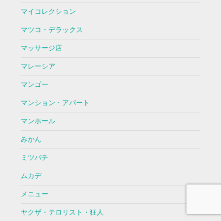
マイコレクション
マツコ・デラックス
マッサージ店
マレーシア
マンゴー
マンション・アパート
マンホール
みかん
ミツバチ
ムカデ
メニュー
ヤクザ・テロリスト・狂人