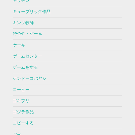
キッチン
キューブリック作品
キング牧師
ｸﾗｲﾝｸﾞ・ゲーム
ケーキ
ゲームセンター
ゲームをする
ケンドーコバヤシ
コーヒー
ゴキブリ
ゴジラ作品
コピーする
ごみ