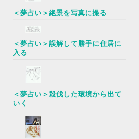
＜夢占い＞絶景を写真に撮る
＜夢占い＞誤解して勝手に住居に
入る
＜夢占い＞殺伐した環境から出て
いく