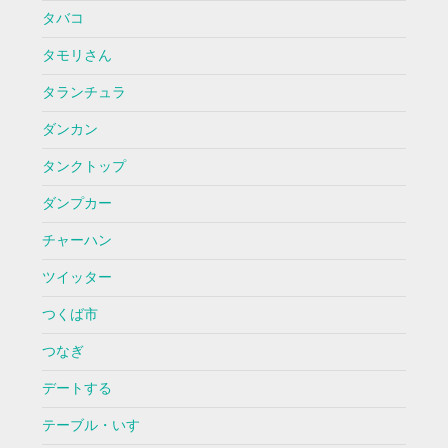
タバコ
タモリさん
タランチュラ
ダンカン
タンクトップ
ダンプカー
チャーハン
ツイッター
つくば市
つなぎ
デートする
テーブル・いす