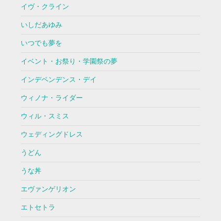
イヴ・クライン
いしだあゆみ
いつでも夢を
イベント・お祭り・学園祭の夢
インデペンデンス・デイ
ウィノナ・ライダー
ウィル・スミス
ウェディングドレス
うどん
うな丼
エヴァンゲリオン
エトセトラ