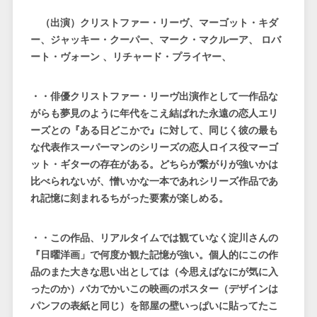
（出演）クリストファー・リーヴ、マーゴット・キダ
ー、ジャッキー・クーパー、マーク・マクルーア、 ロバ
ート・ヴォーン 、リチャード・プライヤー、
・・俳優クリストファー・リーヴ出演作として一作品な
がらも夢見のように年代をこえ結ばれた永遠の恋人エリ
ーズとの『ある日どこかで』に対して、同じく彼の最も
な代表作スーパーマンのシリーズの恋人ロイス役マーゴ
ット・ギターの存在がある。どちらが繋がりが強いかは
比べられないが、憎いかな一本であれシリーズ作品であ
れ記憶に刻まれるちがった要素が楽しめる。
・・この作品、リアルタイムでは観ていなく淀川さんの
『日曜洋画」で何度か観た記憶が強い。個人的にこの作
品のまた大きな思い出としては（今思えばなにが気に入
ったのか）バカでかいこの映画のポスター（デザインは
パンフの表紙と同じ）を部屋の壁いっぱいに貼ってたこ