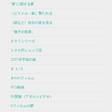
”青”に関する夢
（ピストル・銃）撃たれる
（鏡など）自分の姿を見る
「徹子の部屋」
００７シリーズ
１００円ショップ店
2001年宇宙の旅
８ １/２
８mmフィルム
ATG映画
AV関連（アダルトビデオ）
Aフィルムの夢