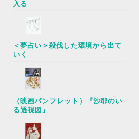
入る
＜夢占い＞殺伐した環境から出て
いく
（映画パンフレット）『沙耶のい
る透視図』