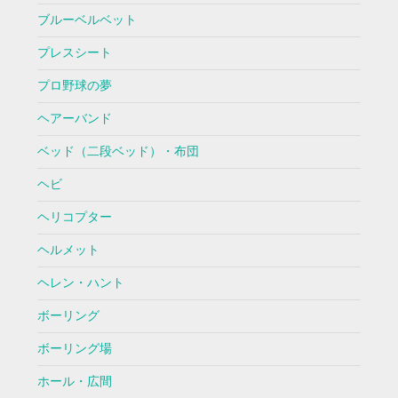
ブルーベルベット
プレスシート
プロ野球の夢
ヘアーバンド
ベッド（二段ベッド）・布団
ヘビ
ヘリコプター
ヘルメット
ヘレン・ハント
ボーリング
ボーリング場
ホール・広間