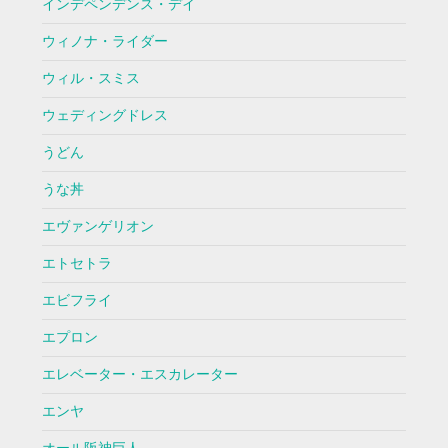
インデペンデンス・デイ
ウィノナ・ライダー
ウィル・スミス
ウェディングドレス
うどん
うな丼
エヴァンゲリオン
エトセトラ
エビフライ
エプロン
エレベーター・エスカレーター
エンヤ