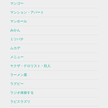
マンゴー
マンション・アパート
マンホール
みかん
ミツバチ
ムカデ
メニュー
ヤクザ・テロリスト・狂人
ラーメン屋
ラグビー
ラジオ体操する
ラピスラズリ