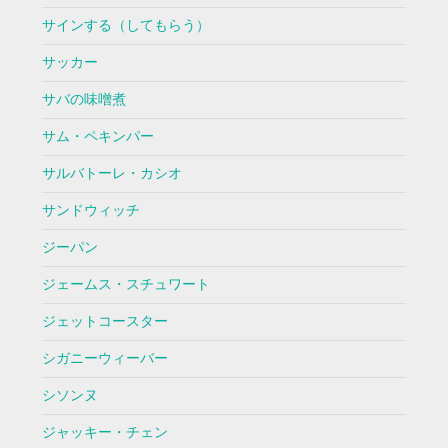
サインする（してもらう）
サッカー
サバの味噌煮
サム・ペキンパー
サルバトーレ・カシオ
サンドウィッチ
ジーパン
ジェームス・スチュワート
ジェットコースター
シガニーウィーバー
シソンヌ
ジャッキー・チェン