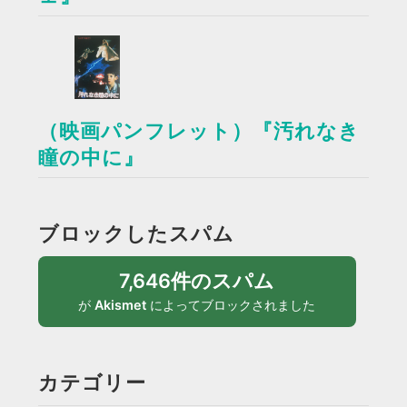
（映画パンフレット）『汚れなき
瞳の中に』
ブロックしたスパム
7,646件のスパム
が
Akismet
によってブロックされました
カテゴリー