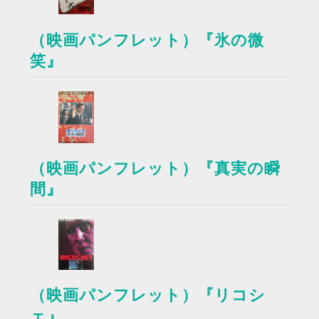
（映画パンフレット）『氷の微
笑』
（映画パンフレット）『真実の瞬
間』
（映画パンフレット）『リコシ
ェ』