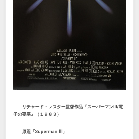
リチャード・レスター監督作品『スーパーマンIII/電
子の要塞』（１９８３）
原題「Superman Ⅲ」