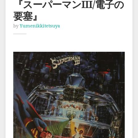
『スーパーマンIII/電子の
要塞』
by
Yumenikkitetsuya