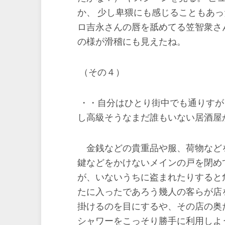
か、 少し卑猥にも感じることもあ
ロ吉永さんの唇を舐めてる笠智衆さ
の様が滑稽にも見えたね。
（その４）
・・自分はひとり街中でも通りすが
し高級そうなまだ誰もいない居酒屋
金銭などの貴重品や服、荷物など
鍵などをかけないメインの戸を閉め
が、いないうちに盗まれたりすると
たに入ったであろう幾人の客らが店
掛けるのを目にするや、その店の奥
シャワーをこっそり勝手に利用しよ