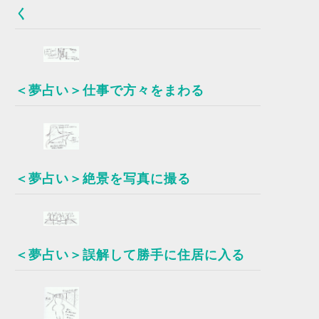
く
＜夢占い＞仕事で方々をまわる
＜夢占い＞絶景を写真に撮る
＜夢占い＞誤解して勝手に住居に入る