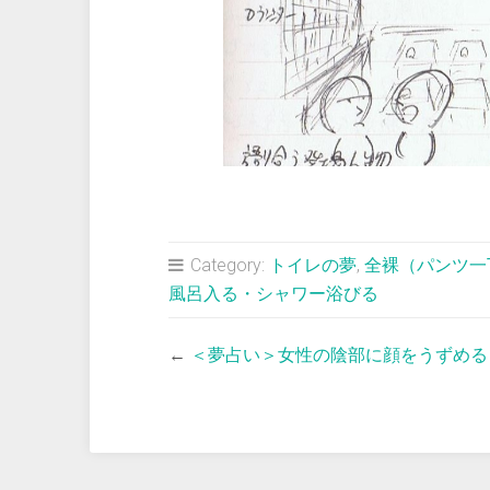
Category:
トイレの夢
,
全裸（パンツ一
風呂入る・シャワー浴びる
←
＜夢占い＞女性の陰部に顔をうずめる