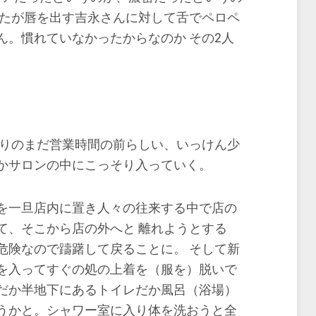
ったが唇を出す吉永さんに対して舌でペロペ
ん。慣れていなかったからなのか その2人
りのまだ営業時間の前らしい、いっけん少
かサロンの中にこっそり入っていく。
を一旦店内に置き人々の往来する中で店の
て、そこから店の外へと 離れようとする
危険なので躊躇して戻ることに。 そして新
を入ってすぐの処の上着を（服を）脱いで
だか半地下にあるトイレだか風呂（浴場）
うかと。シャワー室に入り体を洗おうと全