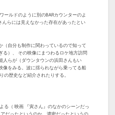
ールドのように別のBARカウンターのよ
さんらには見えなかった存在があったとい
か（自分も制作に関わっているので知って
ぎる）、 その映像にまつわるロケ地方訪問
能人らが（ダウンタウンの浜田さんもい
映像をみる。波に揺られながら乗ってる船
辺りの歴史など紹介されたりする。
よる（ 映画 『寅さん』のなかのシーンだっ
ュアだったというのか、濃密だったというの