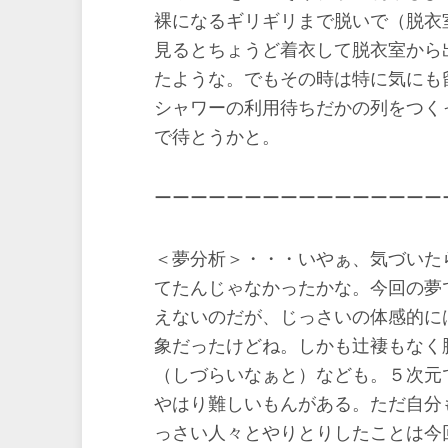
裸になるギリギリまで脱いで（脱衣
見るとちょうど着衣して脱衣室から
たような。でもその時は特に気にも
シャワーの利用待ちだかの列をつく
で待とうかと。
ーーーーーーーーーーーーーーーー
＜夢分析＞・・・いやぁ、気づいた
てたんじゃなかったかな。今回の夢
えないのだが、じっさいの体感的に
象だったけどね。しかも辻褄もなく
（しづらいなぁと）なども。５次元
やはり難しいもんがある。ただ自分
っさい人々とやりとりしたことは今