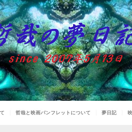
て
哲哉と映画パンフレットについて
夢日記