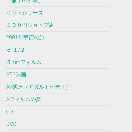
「徹子の部屋」
００７シリーズ
１００円ショップ店
2001年宇宙の旅
８ １/２
８mmフィルム
ATG映画
AV関連（アダルトビデオ）
Aフィルムの夢
CD
DVD