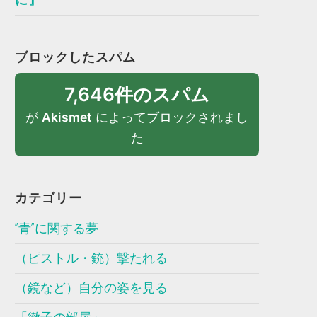
ブロックしたスパム
7,646件のスパム
が
Akismet
によってブロックされまし
た
カテゴリー
”青”に関する夢
（ピストル・銃）撃たれる
（鏡など）自分の姿を見る