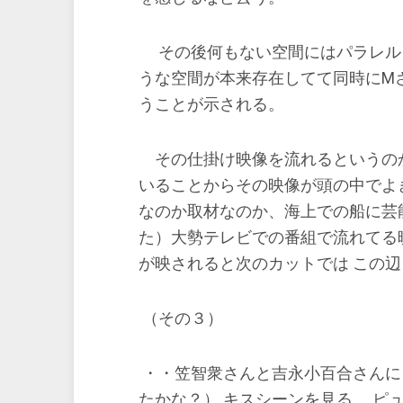
その後何もない空間にはパラレルワ
うな空間が本来存在してて同時にM
うことが示される。
その仕掛け映像を流れるというの
いることからその映像が頭の中でよ
なのか取材なのか、海上での船に芸
た）大勢テレビでの番組で流れてる
が映されると次のカットでは この
（その３）
・・笠智衆さんと吉永小百合さんに
たかな？） キスシーンを見る。 ピ