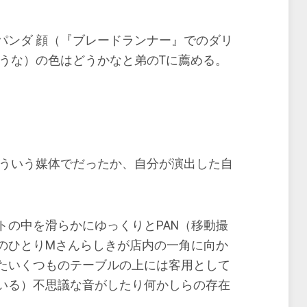
パンダ 顔（『ブレードランナー』でのダリ
ような）の色はどうかなと弟のTに薦める。
ういう媒体でだったか、自分が演出した自
の中を滑らかにゆっくりとPAN（移動撮
のひとりMさんらしきが店内の一角に向か
たいくつものテーブルの上には客用として
いる）不思議な音がしたり何かしらの存在