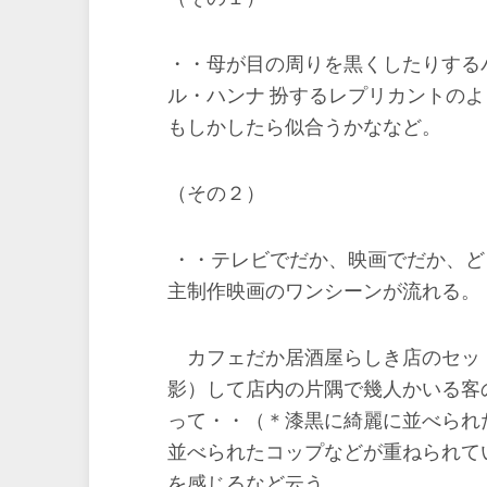
・・母が目の周りを黒くしたりする
ル・ハンナ 扮するレプリカントの
もしかしたら似合うかななど。
（その２）
・・テレビでだか、映画でだか、ど
主制作映画のワンシーンが流れる。
カフェだか居酒屋らしき店のセット
影）して店内の片隅で幾人かいる客
って・・（＊漆黒に綺麗に並べられ
並べられたコップなどが重ねられて
を感じるなど云う。