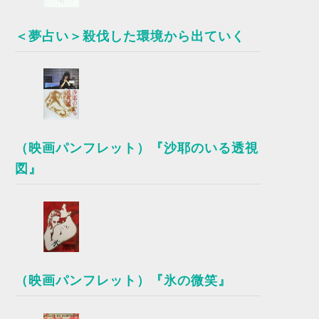
＜夢占い＞殺伐した環境から出ていく
（映画パンフレット）『沙耶のいる透視
図』
（映画パンフレット）『氷の微笑』