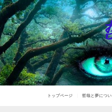
トップページ
哲哉と夢につい