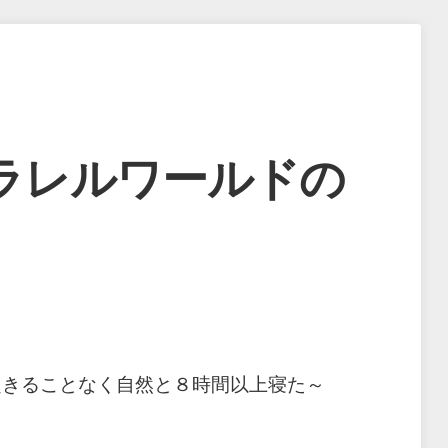
ラレルワールドの
起きることなく自然と８時間以上寝た～