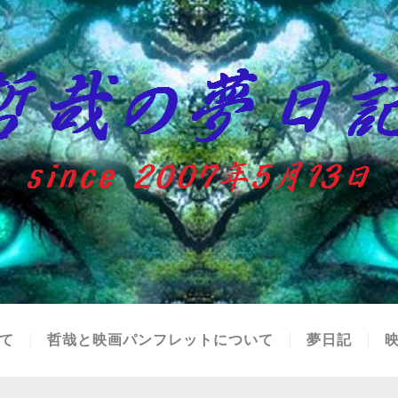
て
哲哉と映画パンフレットについて
夢日記