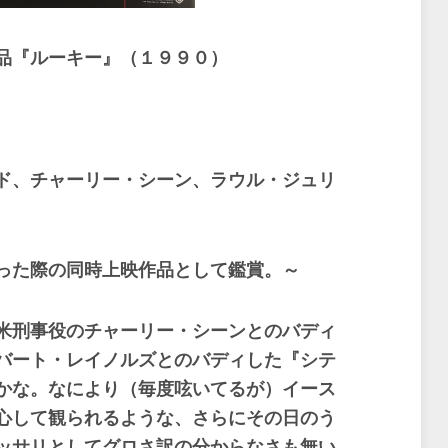
品『ルーキー』（１９９０）
ド、チャーリー・シーン、ラウル・ジュリ
った際の同時上映作品として鑑賞。～
米刑事役のチャーリー・シーンとのバディ
バート・レイノルズとのバディした『シテ
かな。なにより（毎度呟いてるが）イース
心して観られるような、さらにその日のう
ッサリとしてグロさ訳の分からなさも無い