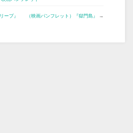
リープ』
（映画パンフレット）『獄門島』
→