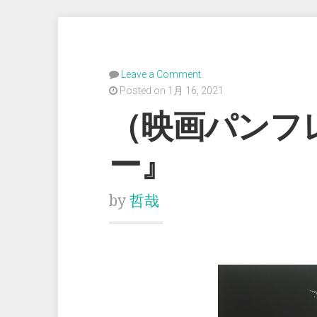
Leave a Comment
Posted on 1月 16, 2021
（映画パンフ
ー』
by
哲哉