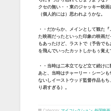
クセの無い・・東のジャッキー映画
（個人的には）思われようかな。
・・だからか、メインとして観た『
た映画だったといった印象の映画だ
もあったけど、ラストで（予告でも
を飛んでいったカットしかもぅ覚え
・・当時は二本立てなど立て続けに
あと、当時はチャーリー・シーンも
ないしイーストウッド監督作品もち
り易すぎる）。
Category:
マイコレクション
,
外国映画