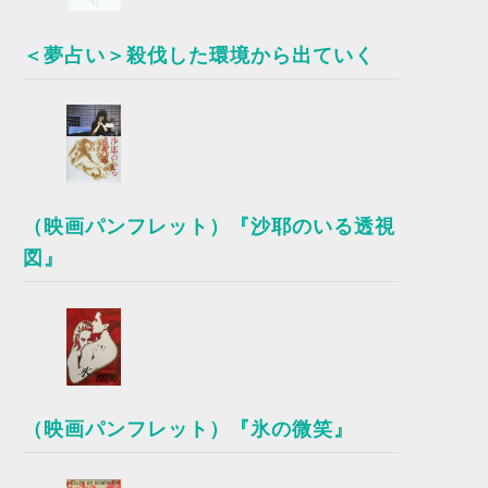
＜夢占い＞殺伐した環境から出ていく
（映画パンフレット）『沙耶のいる透視
図』
（映画パンフレット）『氷の微笑』