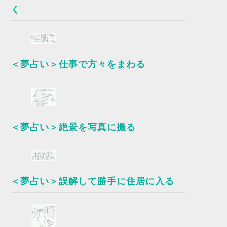
く
＜夢占い＞仕事で方々をまわる
＜夢占い＞絶景を写真に撮る
＜夢占い＞誤解して勝手に住居に入る