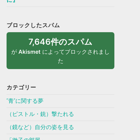
ブロックしたスパム
7,646件のスパム
が
Akismet
によってブロックされまし
た
カテゴリー
”青”に関する夢
（ピストル・銃）撃たれる
（鏡など）自分の姿を見る