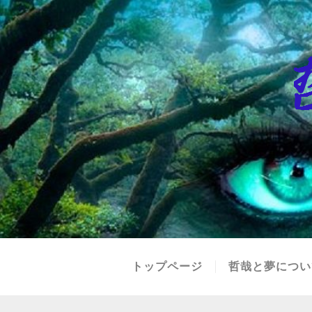
トップページ
哲哉と夢につい