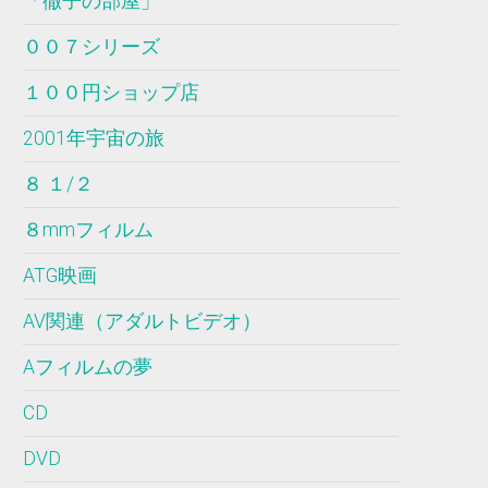
「徹子の部屋」
００７シリーズ
１００円ショップ店
2001年宇宙の旅
８ １/２
８mmフィルム
ATG映画
AV関連（アダルトビデオ）
Aフィルムの夢
CD
DVD