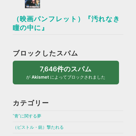
（映画パンフレット）『汚れなき
瞳の中に』
ブロックしたスパム
7,646件のスパム
が
Akismet
によってブロックされました
カテゴリー
”青”に関する夢
（ピストル・銃）撃たれる