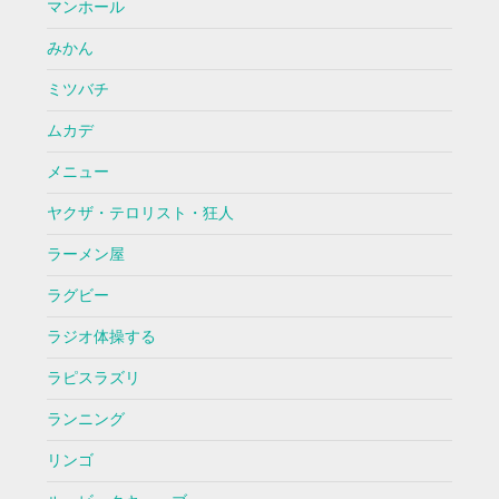
マンホール
みかん
ミツバチ
ムカデ
メニュー
ヤクザ・テロリスト・狂人
ラーメン屋
ラグビー
ラジオ体操する
ラピスラズリ
ランニング
リンゴ