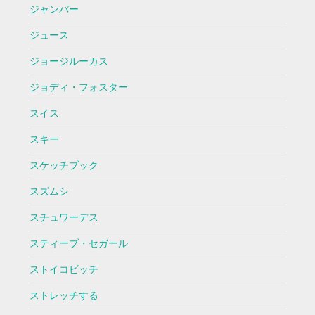
ジャンバー
ジュース
ジョージルーカス
ジョディ・フォスター
スイス
スキー
スケッチブック
スズムシ
スチュワーデス
スティーブ・セガール
ストイコビッチ
ストレッチする