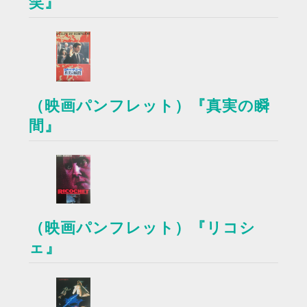
笑』
（映画パンフレット）『真実の瞬
間』
（映画パンフレット）『リコシ
ェ』