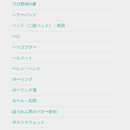
プロ野球の夢
ヘアーバンド
ベッド（二段ベッド）・布団
ヘビ
ヘリコプター
ヘルメット
ヘレン・ハント
ボーリング
ボーリング場
ホール・広間
ほうれん草のバター炒め
ポカリスウェット