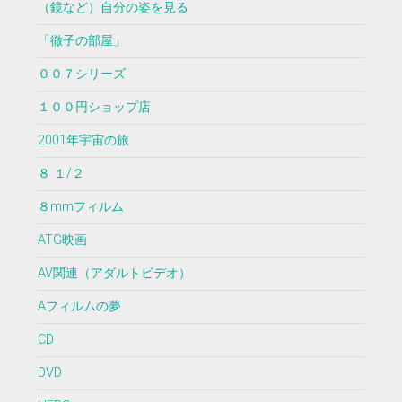
（鏡など）自分の姿を見る
「徹子の部屋」
００７シリーズ
１００円ショップ店
2001年宇宙の旅
８ １/２
８mmフィルム
ATG映画
AV関連（アダルトビデオ）
Aフィルムの夢
CD
DVD