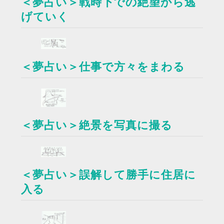
＜夢占い＞戦時下での絶望から逃
げていく
＜夢占い＞仕事で方々をまわる
＜夢占い＞絶景を写真に撮る
＜夢占い＞誤解して勝手に住居に
入る