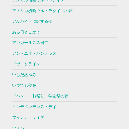
アメリカ横断ウルトラクイズ
アメリカ横断ウルトラクイズの夢
アルバイトに関する夢
ある日どこかで
アンガールズの田中
アントニオ・バンデラス
イヴ・クライン
いしだあゆみ
いつでも夢を
イベント・お祭り・学園祭の夢
インデペンデンス・デイ
ウィノナ・ライダー
ウィル・スミス