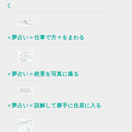
く
＜夢占い＞仕事で方々をまわる
＜夢占い＞絶景を写真に撮る
＜夢占い＞誤解して勝手に住居に入る