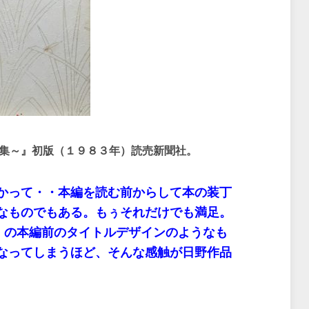
集～』初版（１９８３年）読売新聞社。
かって・・本編を読む前からして本の装丁
なものでもある。もぅそれだけでも満足。
ズ」の本編前のタイトルデザインのようなも
なってしまうほど、そんな感触が日野作品