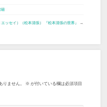
書籍
・エッセイ）（松本清張） 『松本清張の世界』
→
ありません。
※
が付いている欄は必須項目