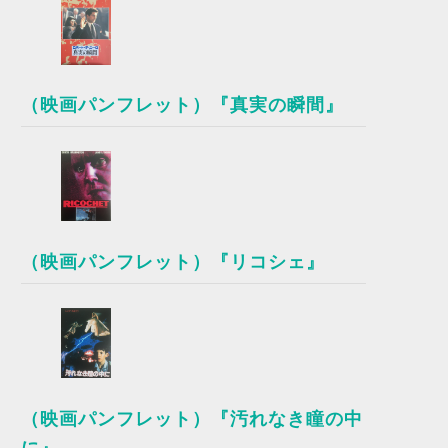
（映画パンフレット）『真実の瞬間』
（映画パンフレット）『リコシェ』
（映画パンフレット）『汚れなき瞳の中
に』