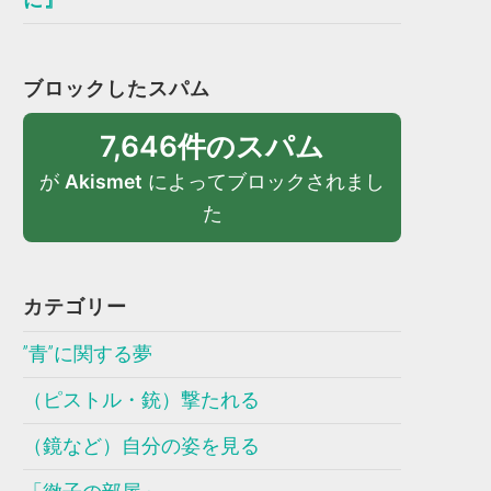
ブロックしたスパム
7,646件のスパム
が
Akismet
によってブロックされまし
た
カテゴリー
”青”に関する夢
（ピストル・銃）撃たれる
（鏡など）自分の姿を見る