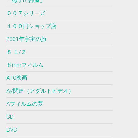
「徹子の部屋」
００７シリーズ
１００円ショップ店
2001年宇宙の旅
８ １/２
８mmフィルム
ATG映画
AV関連（アダルトビデオ）
Aフィルムの夢
CD
DVD