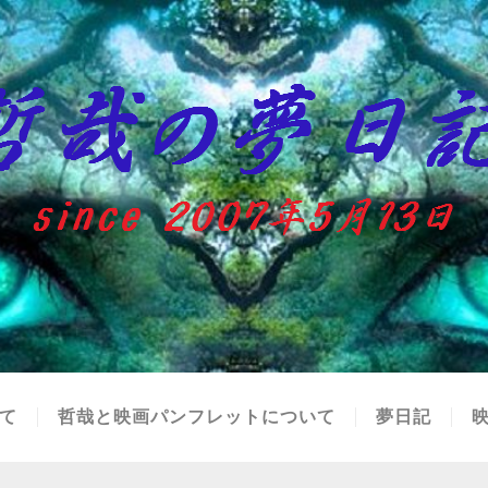
て
哲哉と映画パンフレットについて
夢日記