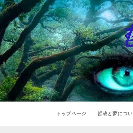
トップページ
哲哉と夢につい