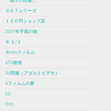
「徹子の部屋」
００７シリーズ
１００円ショップ店
2001年宇宙の旅
８ １/２
８mmフィルム
ATG映画
AV関連（アダルトビデオ）
Aフィルムの夢
CD
DVD