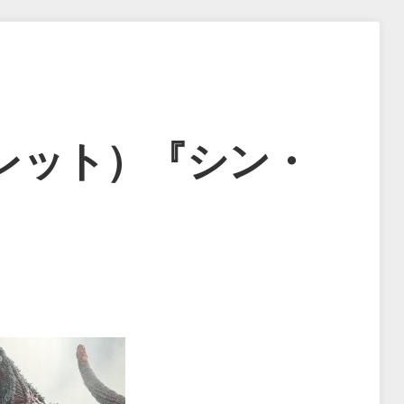
レット）『シン・