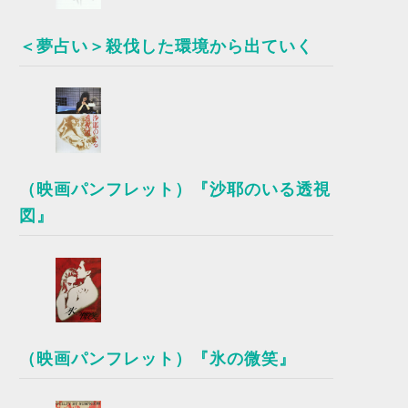
＜夢占い＞殺伐した環境から出ていく
（映画パンフレット）『沙耶のいる透視
図』
（映画パンフレット）『氷の微笑』