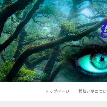
トップページ
哲哉と夢につい