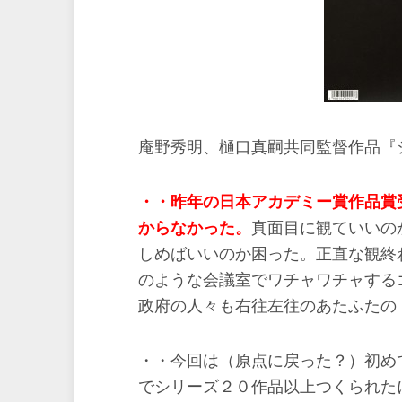
庵野秀明、樋口真嗣共同監督作品『
・・昨年の日本アカデミー賞作品賞
からなかった。
真面目に観ていいの
しめばいいのか困った。正直な観終
のような会議室でワチャワチャする
政府の人々も右往左往のあたふたの
・・今回は（原点に戻った？）初め
でシリーズ２０作品以上つくられた