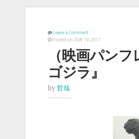
Leave a Comment
Posted on 10月 19, 2017
（映画パンフ
ゴジラ』
by
哲哉