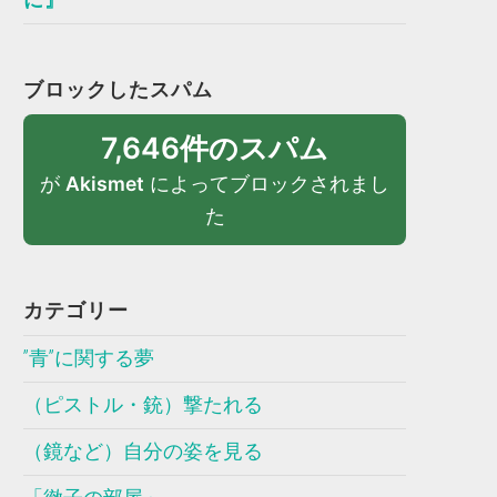
ブロックしたスパム
7,646件のスパム
が
Akismet
によってブロックされまし
た
カテゴリー
”青”に関する夢
（ピストル・銃）撃たれる
（鏡など）自分の姿を見る