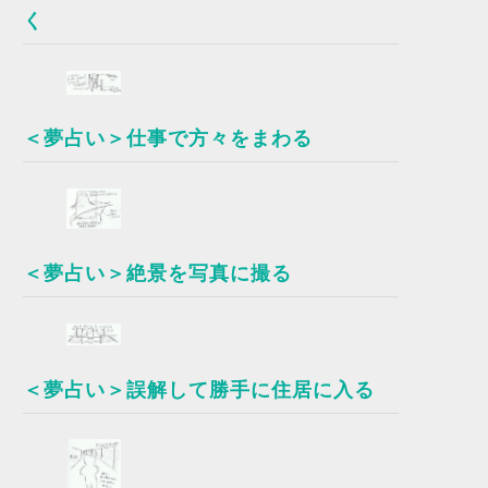
く
＜夢占い＞仕事で方々をまわる
＜夢占い＞絶景を写真に撮る
＜夢占い＞誤解して勝手に住居に入る