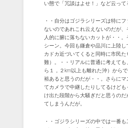
い態で「冗談はよせ！」など云って
・・自分はゴジラシリーズは特にフ
ないのであれこれ云えないのだが、
人的に腑に落ちないカットが・・。
シーン。今回も鎌倉や品川に上陸し
カドカ近づいてくると同時に市民た
難）。・・リアルに普通に考えても
ら１，２km以上も離れた沖）から
裕あると思うのだが・・。さらにマ
てカメラで中継したりしてるけども
け出た段階から大騒ぎだと思うのだ
てしまうんだが。
・・ゴジラシリーズの中では一番も