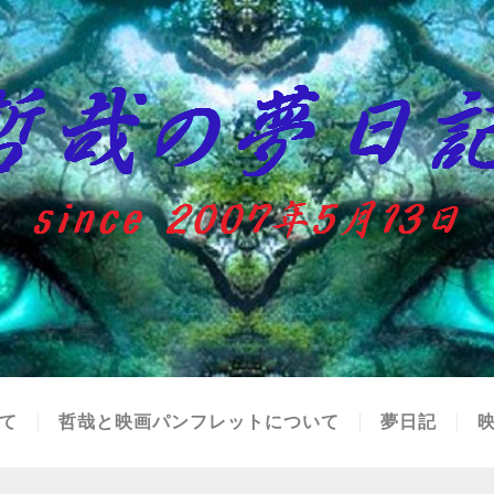
て
哲哉と映画パンフレットについて
夢日記