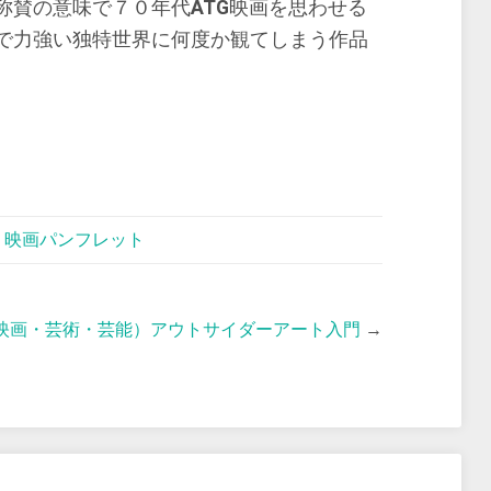
称賛の意味で７０年代
ATG
映画を思わせる
で力強い独特世界に何度か観てしまう作品
。
,
映画パンフレット
映画・芸術・芸能）アウトサイダーアート入門
→