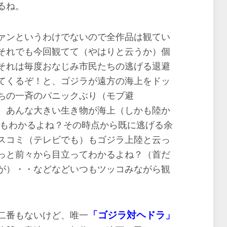
るね。
ァンというわけでないので全作品は観てい
それでも今回観てて（やはりと云うか）個
それは毎度おなじみ市民たちの逃げる退避
てくるぞ！と、ゴジラが遠方の海上をドッ
ちの一斉のパニックぶり（モブ避
、あんな大きい生き物が海上（しかも陸か
でもわかるよね？その時点から既に逃げる余
スコミ（テレビでも）もゴジラ上陸と云っ
っと前々から目立ってわかるよね？（首だ
が）・・などなどいつもツッコみながら観
「ゴジラ対ヘドラ」
二番もないけど、唯一