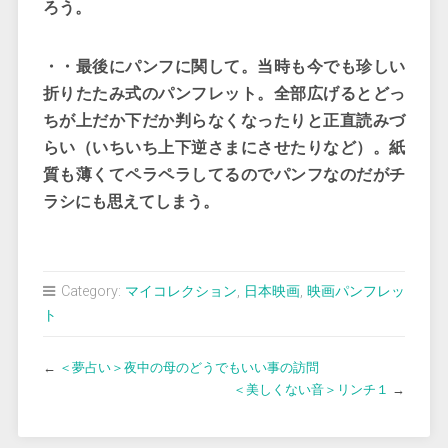
ろう。
・・最後にパンフに関して。当時も今でも珍しい
折りたたみ式のパンフレット。全部広げるとどっ
ちが上だか下だか判らなくなったりと正直読みづ
らい（いちいち上下逆さまにさせたりなど）。紙
質も薄くてペラペラしてるのでパンフなのだがチ
ラシにも思えてしまう。
Category:
マイコレクション
,
日本映画
,
映画パンフレッ
ト
←
＜夢占い＞夜中の母のどうでもいい事の訪問
＜美しくない音＞リンチ１
→