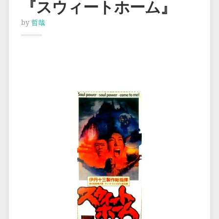
『スウィートホーム』
by
哲哉