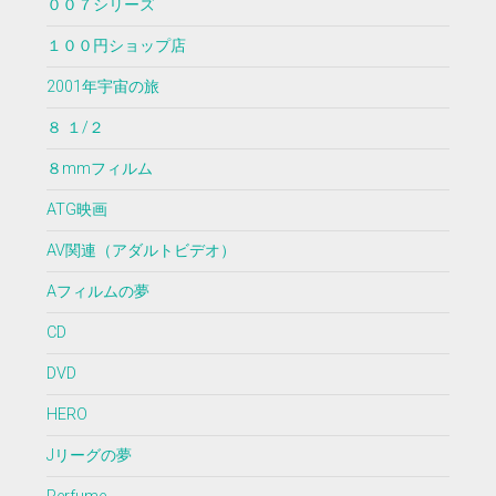
００７シリーズ
１００円ショップ店
2001年宇宙の旅
８ １/２
８mmフィルム
ATG映画
AV関連（アダルトビデオ）
Aフィルムの夢
CD
DVD
HERO
Jリーグの夢