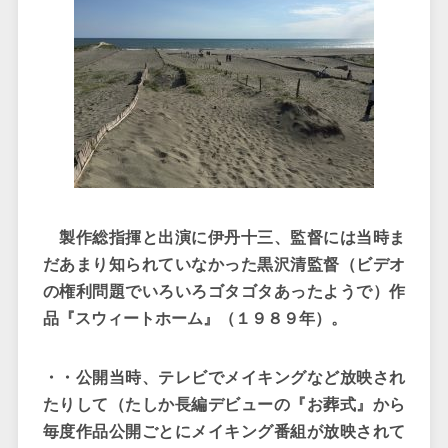
製作総指揮と出演に伊丹十三、監督には当時ま
だあまり知られていなかった黒沢清監督（ビデオ
の権利問題でいろいろゴタゴタあったようで）作
品『スウィートホーム』（１９８９年）。
・・公開当時、テレビでメイキングなど放映され
たりして（たしか長編デビューの『お葬式』から
毎度作品公開ごとにメイキング番組が放映されて