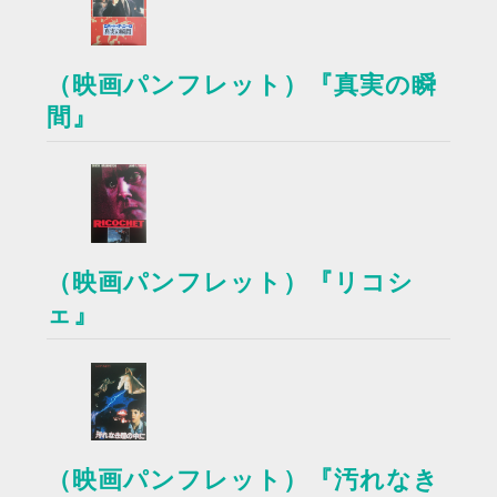
（映画パンフレット）『真実の瞬
間』
（映画パンフレット）『リコシ
ェ』
（映画パンフレット）『汚れなき