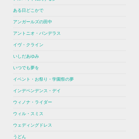
ある日どこかで
アンガールズの田中
アントニオ・バンデラス
イヴ・クライン
いしだあゆみ
いつでも夢を
イベント・お祭り・学園祭の夢
インデペンデンス・デイ
ウィノナ・ライダー
ウィル・スミス
ウェディングドレス
うどん