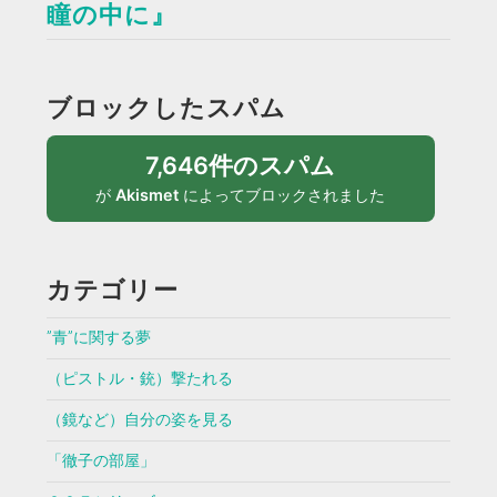
瞳の中に』
ブロックしたスパム
7,646件のスパム
が
Akismet
によってブロックされました
カテゴリー
”青”に関する夢
（ピストル・銃）撃たれる
（鏡など）自分の姿を見る
「徹子の部屋」