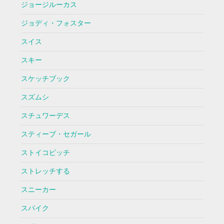
ジョージルーカス
ジョディ・フォスター
スイス
スキー
スケッチブック
スズムシ
スチュワーデス
スティーブ・セガール
ストイコビッチ
ストレッチする
スニーカー
スパイク