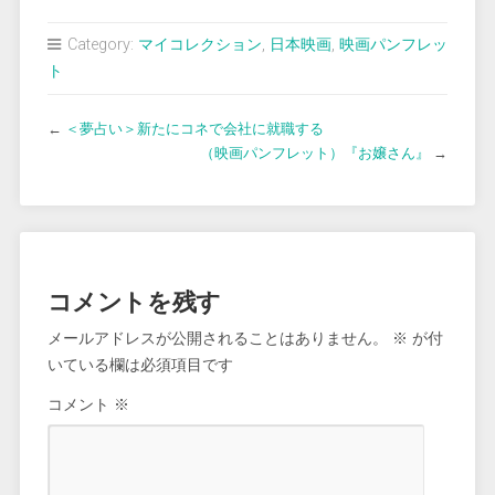
Category:
マイコレクション
,
日本映画
,
映画パンフレッ
ト
←
＜夢占い＞新たにコネで会社に就職する
（映画パンフレット）『お嬢さん』
→
コメントを残す
メールアドレスが公開されることはありません。
※
が付
いている欄は必須項目です
コメント
※