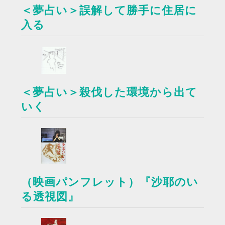
＜夢占い＞誤解して勝手に住居に
入る
＜夢占い＞殺伐した環境から出て
いく
（映画パンフレット）『沙耶のい
る透視図』