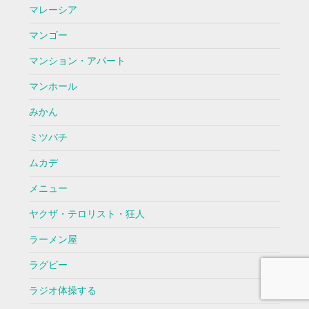
マレーシア
マンゴー
マンション・アパート
マンホール
みかん
ミツバチ
ムカデ
メニュー
ヤクザ・テロリスト・狂人
ラーメン屋
ラグビー
ラジオ体操する