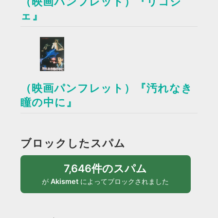
（映画パンフレット）『リコシ
ェ』
（映画パンフレット）『汚れなき
瞳の中に』
ブロックしたスパム
7,646件のスパム
が
Akismet
によってブロックされました