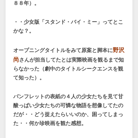
８８年）。
・・少女版「スタンド・バイ・ミー」ってとこ
かな？。
野沢
オープニングタイトルをみて原案と脚本に
尚
さんが担当してたとは実際映画を観るまで知
らなかった（劇中のタイトルシークエンスを観
て知った）。
パンフレットの表紙の４人の少女たちを見て甘
酸っぱい少女たちの可憐な物語を想像してたの
だが・・どう捉えたらいいのか、困ってしまっ
た・・何か珍映画を観た感想。