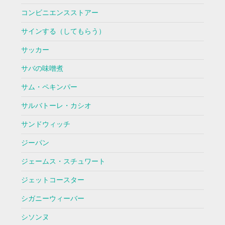
コンビニエンスストアー
サインする（してもらう）
サッカー
サバの味噌煮
サム・ペキンパー
サルバトーレ・カシオ
サンドウィッチ
ジーパン
ジェームス・スチュワート
ジェットコースター
シガニーウィーバー
シソンヌ