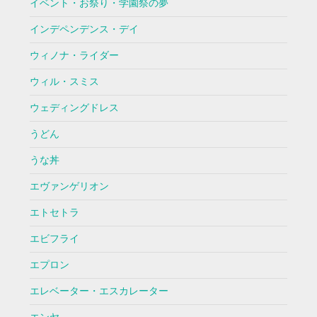
イベント・お祭り・学園祭の夢
インデペンデンス・デイ
ウィノナ・ライダー
ウィル・スミス
ウェディングドレス
うどん
うな丼
エヴァンゲリオン
エトセトラ
エビフライ
エプロン
エレベーター・エスカレーター