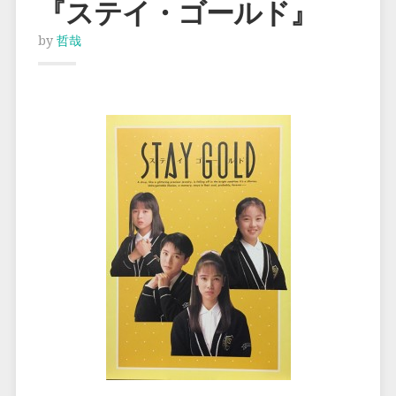
『ステイ・ゴールド』
by
哲哉