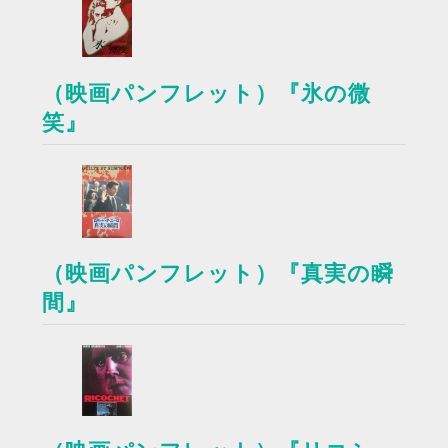
（映画パンフレット）『氷の微
笑』
（映画パンフレット）『真実の瞬
間』