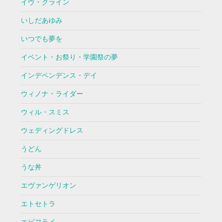
イヴ・クライン
いしだあゆみ
いつでも夢を
イベント・お祭り・学園祭の夢
インデペンデンス・デイ
ウィノナ・ライダー
ウィル・スミス
ウェディングドレス
うどん
うな丼
エヴァンゲリオン
エトセトラ