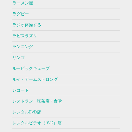
ラーメン屋
ラグビー
ラジオ体操する
ラピスラズリ
ランニング
リンゴ
ルービックキューブ
ルイ・アームストロング
レコード
レストラン・喫茶店・食堂
レンタルDVD店
レンタルビデオ（DVD）店