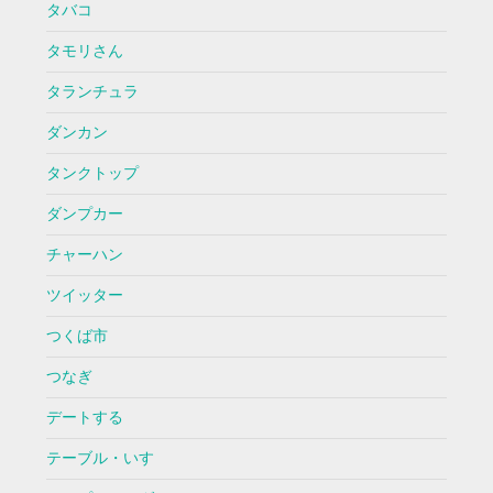
タバコ
タモリさん
タランチュラ
ダンカン
タンクトップ
ダンプカー
チャーハン
ツイッター
つくば市
つなぎ
デートする
テーブル・いす