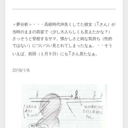
T
＜夢分析＞・・・高校時代仲良くしてた彼女（
さん）が
当時のままの容姿で（少し大人らしくも見えたかな？）
さっそうと登校するサマ。懐かしさと純な気持ち（性的
ではない）についつい見とれてしまったなぁ。・・そう
T
いえば、前回（１月５日）にも
さん居たなぁ。
2018/1/8