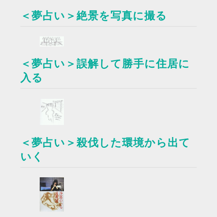
＜夢占い＞絶景を写真に撮る
＜夢占い＞誤解して勝手に住居に
入る
＜夢占い＞殺伐した環境から出て
いく