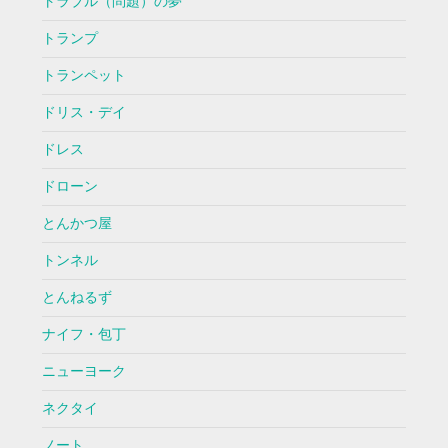
トラブル（問題）の夢
トランプ
トランペット
ドリス・デイ
ドレス
ドローン
とんかつ屋
トンネル
とんねるず
ナイフ・包丁
ニューヨーク
ネクタイ
ノート