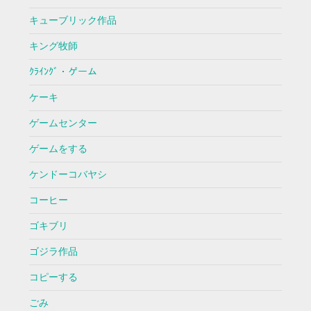
キューブリック作品
キング牧師
ｸﾗｲﾝｸﾞ・ゲーム
ケーキ
ゲームセンター
ゲームをする
ケンドーコバヤシ
コーヒー
ゴキブリ
ゴジラ作品
コピーする
ごみ