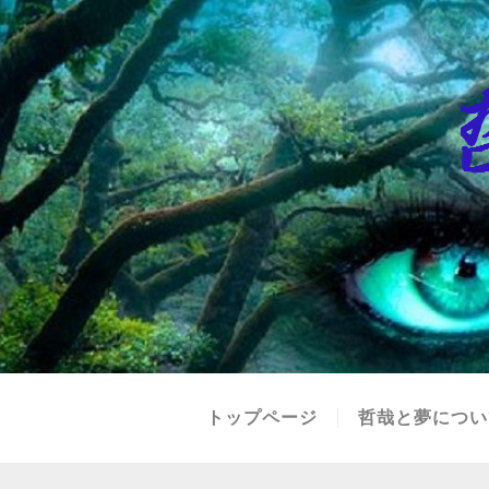
トップページ
哲哉と夢につい