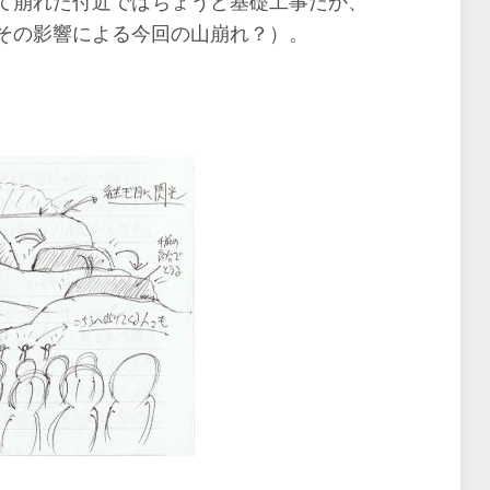
て崩れた付近ではちょうど基礎工事だか、
その影響による今回の山崩れ？）。