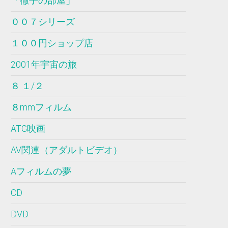
「徹子の部屋」
００７シリーズ
１００円ショップ店
2001年宇宙の旅
８ １/２
８mmフィルム
ATG映画
AV関連（アダルトビデオ）
Aフィルムの夢
CD
DVD