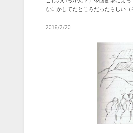
こしのいっかん？）今回衝撃によっ
なにかしてたところだったらしい（
2018/2/20