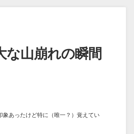
大な山崩れの瞬間
印象あったけど特に（唯一？）覚えてい