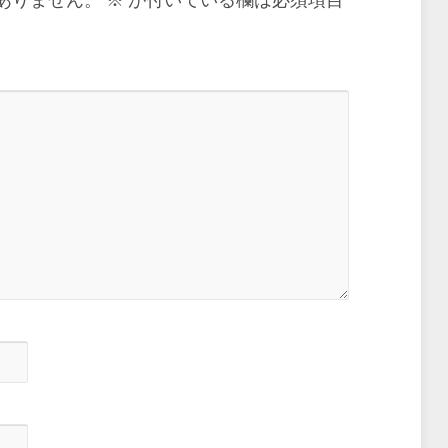
ありません。
※
が付いている欄は必須項目