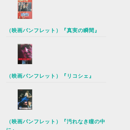
（映画パンフレット）『真実の瞬間』
（映画パンフレット）『リコシェ』
（映画パンフレット）『汚れなき瞳の中
に』