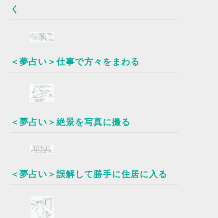
く
＜夢占い＞仕事で方々をまわる
＜夢占い＞絶景を写真に撮る
＜夢占い＞誤解して勝手に住居に入る