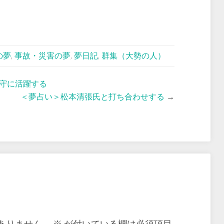
の夢
,
事故・災害の夢
,
夢日記
,
群集（大勢の人）
守に活躍する
＜夢占い＞松本清張氏と打ち合わせする
→