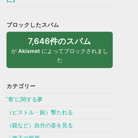
ブロックしたスパム
7,646件のスパム
が
Akismet
によってブロックされまし
た
カテゴリー
”青”に関する夢
（ピストル・銃）撃たれる
（鏡など）自分の姿を見る