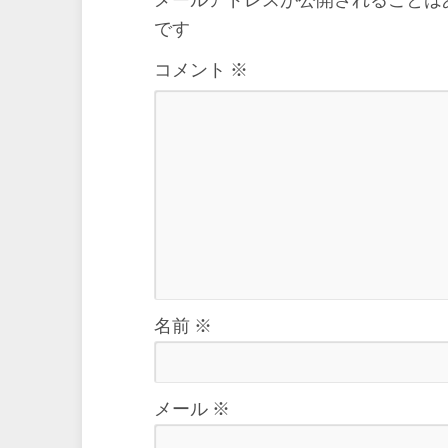
メールアドレスが公開されることは
です
コメント
※
名前
※
メール
※