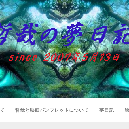
て
哲哉と映画パンフレットについて
夢日記