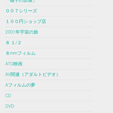
「徹子の部屋」
００７シリーズ
１００円ショップ店
2001年宇宙の旅
８ １/２
８mmフィルム
ATG映画
AV関連（アダルトビデオ）
Aフィルムの夢
CD
DVD