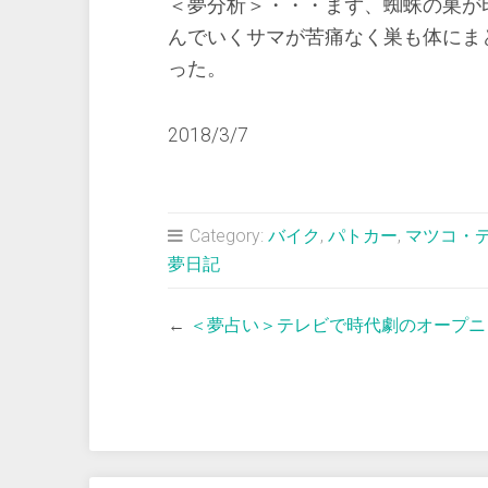
＜夢分析＞・・・まず、蜘蛛の巣が
んでいくサマが苦痛なく巣も体にま
った。
2018/3/7
Category:
バイク
,
パトカー
,
マツコ・
夢日記
←
＜夢占い＞テレビで時代劇のオープニ