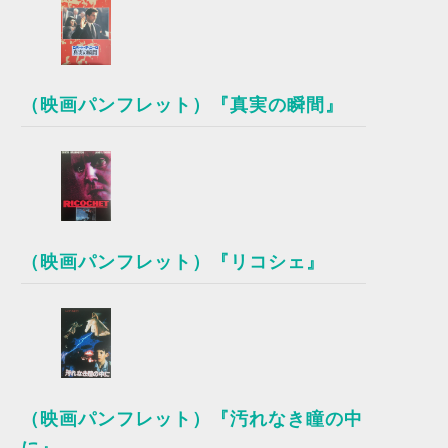
（映画パンフレット）『真実の瞬間』
（映画パンフレット）『リコシェ』
（映画パンフレット）『汚れなき瞳の中
に』