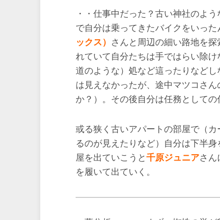
・・仕事中だった？古い神社のよう
で自分は乗ってきたバイクをいった
ックス）
さんと周辺の細い路地を探
れていて自分たちは手ではらい除け
道のような）処など這ったりなどし
は見えなかったが、途中マツコさん
か？）。その後自分は任務としての
或る狭く古いアパートの部屋で（カ
るのが見えたりなど）自分は下半身
屋を出ていこうと
千原ジュニア
さん
を履いて出ていく。