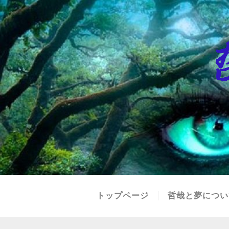
トップページ
哲哉と夢につい