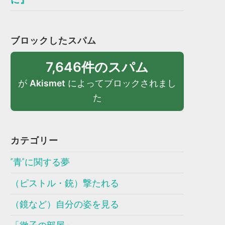
ブロックしたスパム
7,646件のスパム
が
Akismet
によってブロックされまし
た
カテゴリー
”青”に関する夢
（ピストル・銃）撃たれる
（鏡など）自分の姿を見る