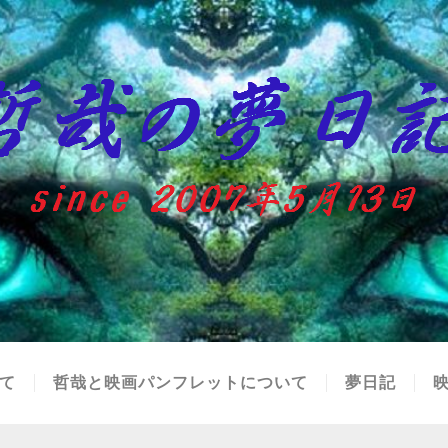
て
哲哉と映画パンフレットについて
夢日記