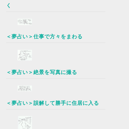
く
＜夢占い＞仕事で方々をまわる
＜夢占い＞絶景を写真に撮る
＜夢占い＞誤解して勝手に住居に入る