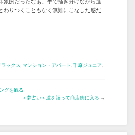
印象的だったなぁ。手で掻き分けながら進
とわりつくこともなく無難にこなした感だ
デラックス
,
マンション・アパート
,
千原ジュニア
,
ングを観る
＜夢占い＞道を誤って商店街に入る
→