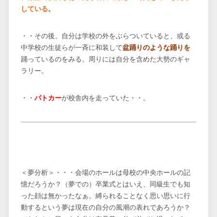
している。
・・その後、自分は学校の外をぶらついていると、或る
中学校の生徒らが一斉に和装して
盆踊りのような踊りを
踊っているのをみる。周りには自分を含めた大勢のギャ
ラリー。
・・
パトカー
が校舎内を走っていた・・。
＜夢分析＞・・・会場のホールは母校の中央ホールの記
憶だろうか？（夢での）卒業式とはいえ、同級生でも知
った顔は無かったなぁ。縛られることなく思い思いに行
動するという夢は現在の自分の風潮の表れであろうか？