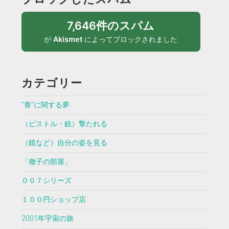
7,646件のスパム
が
Akismet
によってブロックされました
カテゴリー
”青”に関する夢
（ピストル・銃）撃たれる
（鏡など）自分の姿を見る
「徹子の部屋」
００７シリーズ
１００円ショップ店
2001年宇宙の旅