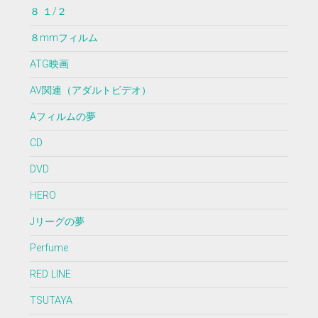
８ １/２
８mmフィルム
ATG映画
AV関連（アダルトビデオ）
Aフィルムの夢
CD
DVD
HERO
Jリーグの夢
Perfume
RED LINE
TSUTAYA