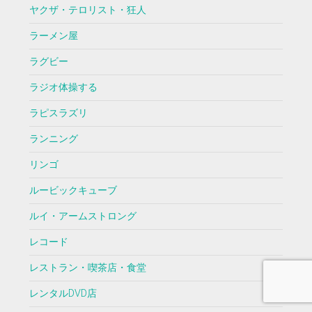
ヤクザ・テロリスト・狂人
ラーメン屋
ラグビー
ラジオ体操する
ラピスラズリ
ランニング
リンゴ
ルービックキューブ
ルイ・アームストロング
レコード
レストラン・喫茶店・食堂
レンタルDVD店