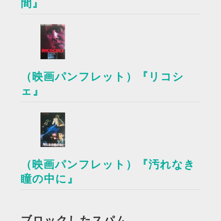
間』
（映画パンフレット）『リコシ
ェ』
（映画パンフレット）『汚れなき
瞳の中に』
ブロックしたスパム