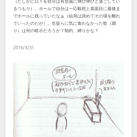
（たしかに日々を自分は有意義に伸び伸びと過ごしてい
るつもり）。ホールで自分は一応毅然と真面目に最後ま
でホールに残っていたなぁ（結局は諦めてその場を離れ
ていったのだが）。生徒らに気に食わなかった歌（踊
り）は何の暗示だろうか？制約、縛りかな？
2016/3/31