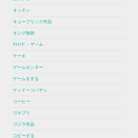
キッチン
キューブリック作品
キング牧師
ｸﾗｲﾝｸﾞ・ゲーム
ケーキ
ゲームセンター
ゲームをする
ケンドーコバヤシ
コーヒー
ゴキブリ
ゴジラ作品
コピーする