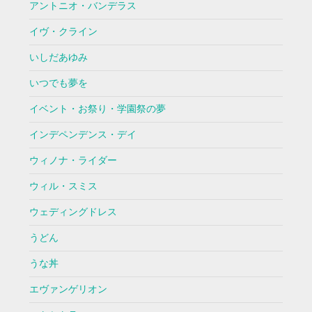
アントニオ・バンデラス
イヴ・クライン
いしだあゆみ
いつでも夢を
イベント・お祭り・学園祭の夢
インデペンデンス・デイ
ウィノナ・ライダー
ウィル・スミス
ウェディングドレス
うどん
うな丼
エヴァンゲリオン