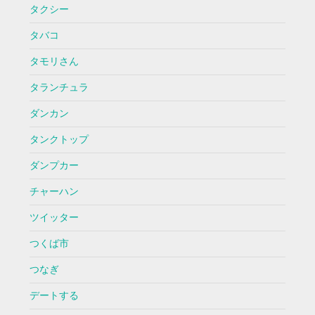
タクシー
タバコ
タモリさん
タランチュラ
ダンカン
タンクトップ
ダンプカー
チャーハン
ツイッター
つくば市
つなぎ
デートする