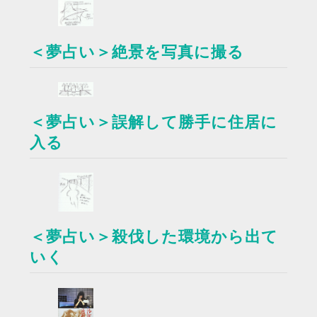
＜夢占い＞絶景を写真に撮る
＜夢占い＞誤解して勝手に住居に
入る
＜夢占い＞殺伐した環境から出て
いく