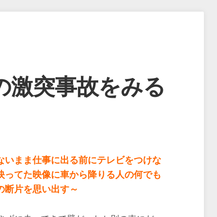
の激突事故をみる
ないまま仕事に出る前にテレビをつけな
映ってた映像に車から降りる人の何でも
の断片を思い出す～