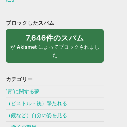
ブロックしたスパム
7,646件のスパム
が
Akismet
によってブロックされまし
た
カテゴリー
”青”に関する夢
（ピストル・銃）撃たれる
（鏡など）自分の姿を見る