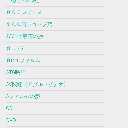
「徹子の部屋」
００７シリーズ
１００円ショップ店
2001年宇宙の旅
８ １/２
８mmフィルム
ATG映画
AV関連（アダルトビデオ）
Aフィルムの夢
CD
DVD