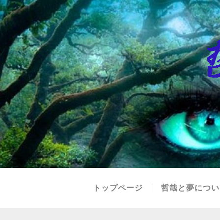
トップページ
哲哉と夢につい