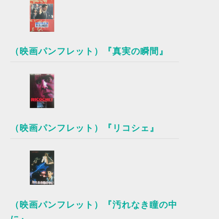
（映画パンフレット）『真実の瞬間』
（映画パンフレット）『リコシェ』
（映画パンフレット）『汚れなき瞳の中
に』