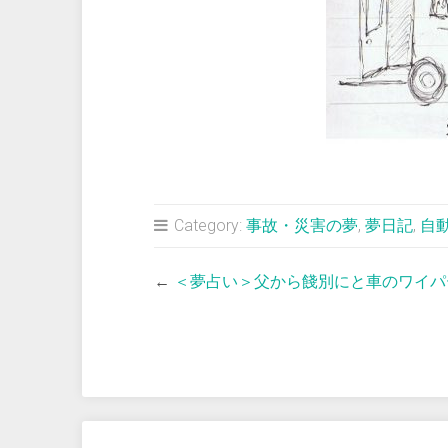
Category:
事故・災害の夢
,
夢日記
,
自
←
＜夢占い＞父から餞別にと車のワイパ