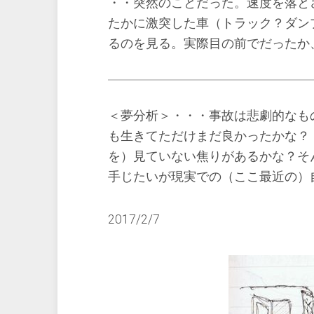
・・突然のことだった。速度を落と
たかに激突した車（トラック？ダン
るのを見る。実際目の前でだったか
＜夢分析＞・・・事故は悲劇的なも
も生きてただけまだ良かったかな？
を）見ていない焦りがあるかな？そ
手じたいが現実での（ここ最近の）
2017/2/7