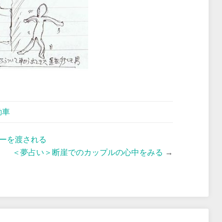
動車
ーを渡される
＜夢占い＞断崖でのカップルの心中をみる
→