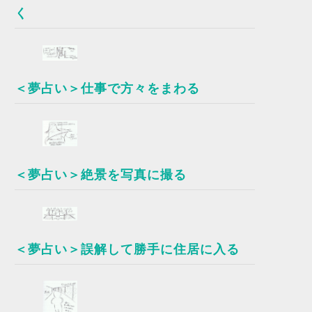
く
＜夢占い＞仕事で方々をまわる
＜夢占い＞絶景を写真に撮る
＜夢占い＞誤解して勝手に住居に入る