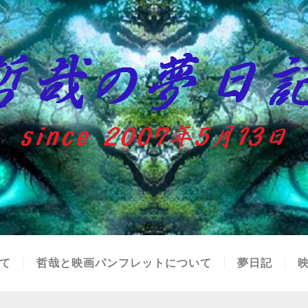
て
哲哉と映画パンフレットについて
夢日記