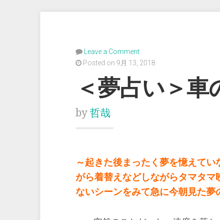
Leave a Comment
Posted on 9月 13, 2018
＜夢占い＞車
by
哲哉
～起きた後まったく夢を憶えてい
がら着替えなどしながらタマタマ
ないシーンをみて急に今朝見た夢