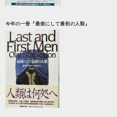
今年の一冊『最後にして最初の人類』