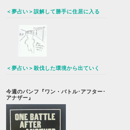
＜夢占い＞誤解して勝手に住居に入る
＜夢占い＞殺伐した環境から出ていく
今週のパンフ『ワン・バトル･アフター･
アナザー』