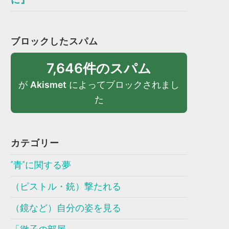
ブロックしたスパム
7,646件のスパム
が
Akismet
によってブロックされまし
た
カテゴリー
”青”に関する夢
（ピストル・銃）撃たれる
（鏡など）自分の姿を見る