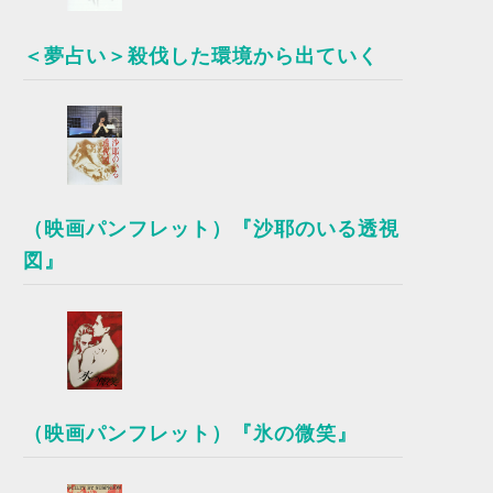
＜夢占い＞殺伐した環境から出ていく
（映画パンフレット）『沙耶のいる透視
図』
（映画パンフレット）『氷の微笑』