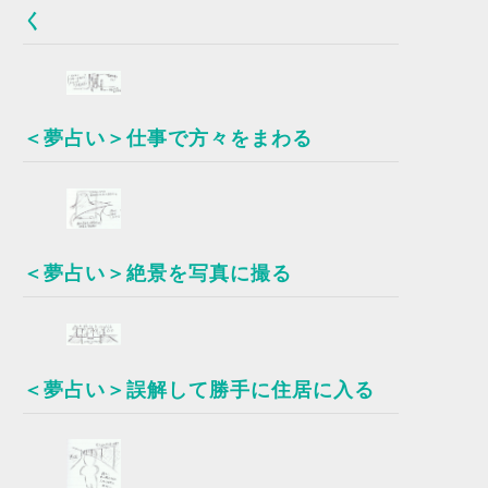
く
＜夢占い＞仕事で方々をまわる
＜夢占い＞絶景を写真に撮る
＜夢占い＞誤解して勝手に住居に入る