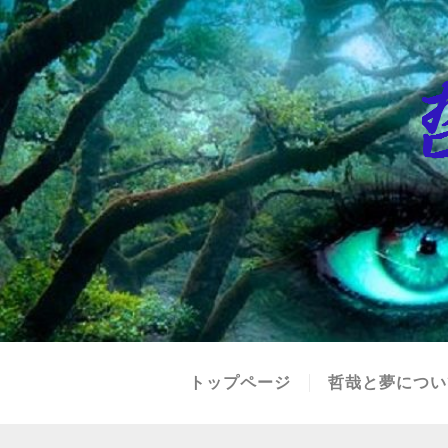
トップページ
哲哉と夢につい