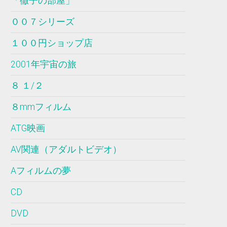
「徹子の部屋」
００７シリーズ
１００円ショップ店
2001年宇宙の旅
８ １/２
８mmフィルム
ATG映画
AV関連（アダルトビデオ）
Aフィルムの夢
CD
DVD