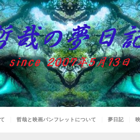
て
哲哉と映画パンフレットについて
夢日記