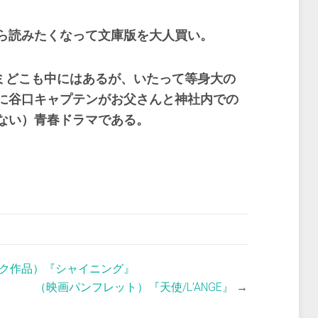
から読みたくなって文庫版を大人買い。
コミどこも中にはあるが、いたって等身大の
に谷口キャプテンがお父さんと神社内での
ない）青春ドラマである。
ク作品）『シャイニング』
（映画パンフレット）『天使/L’ANGE』
→