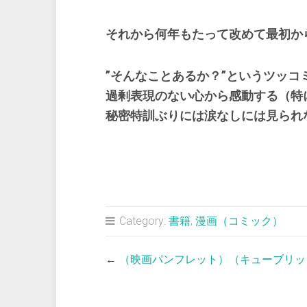
それから何年もたって改めて最初
”そんなことあるか？”というツッ
過剰表現のない心から感動する（特
秘密特訓ぶりには涙なしには見られ
Category:
書籍
,
漫画（コミック）
←
（映画パンフレット）（キューブリッ