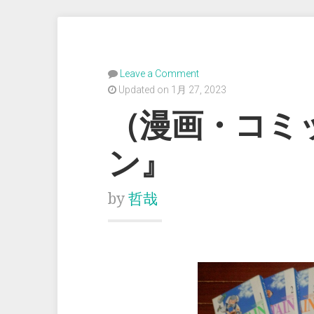
Leave a Comment
Updated on 1月 27, 2023
（漫画・コミ
ン』
by
哲哉