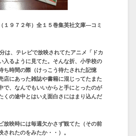
（１９７２年）
全１５巻集英社文庫―コミ
分は、テレビで放映されてたアニメ「ドカ
い入るように見てた。そんな折、小学校の
待ち時間の際（けっこう待たされた記憶
売店にあった雑誌や書籍に混じってたまた
中で、なんでもいいからと手にとったのが
たくの途中とはいえ面白さにはまり込んだ
ビ放映時には毎週欠かさず観てた（その前
映されたのをみたか・・）。