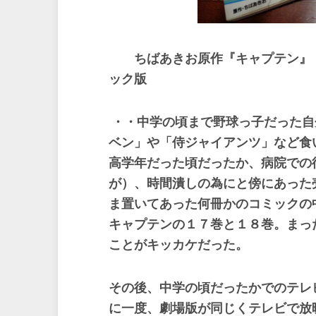
ちばあきお原作『キャプテン』
ック版
・・中学の頃まで野球っ子だった自
ベン」や「侍ジャイアンツ」など食
高学年だった頃だったか、病院での
が）、時間潰しの為にと傍にあった
ま置いてあった何冊かのコミックの
キャプテンの１７巻と１８巻。まっ
ことがキッカケだった。
その後、中学の頃だったかでのテレ
に一度、劇場版が同じくテレビで放