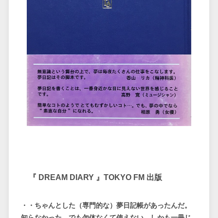
『 DREAM DIARY 』TOKYO FM 出版
・・ちゃんとした（専門的な）夢日記帳があったんだ。
知らなかった。でも勿体なくて使えない。しかも一冊じ