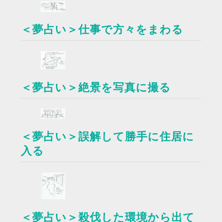
＜夢占い＞仕事で方々をまわる
＜夢占い＞絶景を写真に撮る
＜夢占い＞誤解して勝手に住居に
入る
＜夢占い＞殺伐した環境から出て