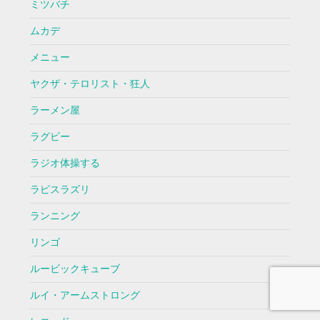
ミツバチ
ムカデ
メニュー
ヤクザ・テロリスト・狂人
ラーメン屋
ラグビー
ラジオ体操する
ラピスラズリ
ランニング
リンゴ
ルービックキューブ
ルイ・アームストロング