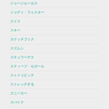
ジョージルーカス
ジョディ・フォスター
スイス
スキー
スケッチブック
スズムシ
スチュワーデス
スティーブ・セガール
ストイコビッチ
ストレッチする
スニーカー
スパイク