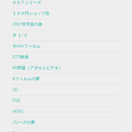
００７シリーズ
１００円ショップ店
2001年宇宙の旅
８ １/２
８mmフィルム
ATG映画
AV関連（アダルトビデオ）
Aフィルムの夢
CD
DVD
HERO
Jリーグの夢