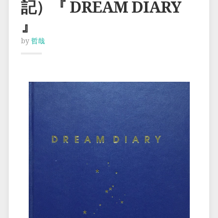
記）『 DREAM DIARY
』
by
哲哉