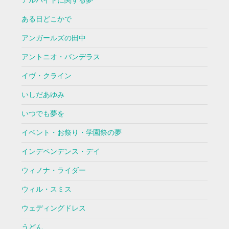
アルバイトに関する夢
ある日どこかで
アンガールズの田中
アントニオ・バンデラス
イヴ・クライン
いしだあゆみ
いつでも夢を
イベント・お祭り・学園祭の夢
インデペンデンス・デイ
ウィノナ・ライダー
ウィル・スミス
ウェディングドレス
うどん