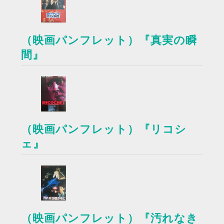
（映画パンフレット）『真実の瞬
間』
（映画パンフレット）『リコシ
ェ』
（映画パンフレット）『汚れなき