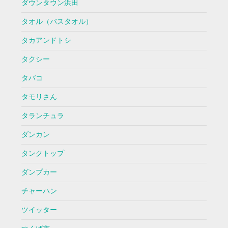
ダウンタウン浜田
タオル（バスタオル）
タカアンドトシ
タクシー
タバコ
タモリさん
タランチュラ
ダンカン
タンクトップ
ダンプカー
チャーハン
ツイッター