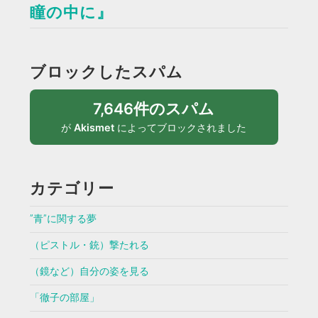
瞳の中に』
ブロックしたスパム
7,646件のスパム
が
Akismet
によってブロックされました
カテゴリー
”青”に関する夢
（ピストル・銃）撃たれる
（鏡など）自分の姿を見る
「徹子の部屋」