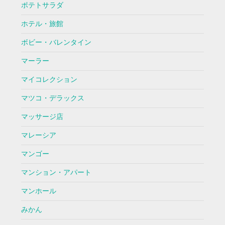
ポテトサラダ
ホテル・旅館
ボビー・バレンタイン
マーラー
マイコレクション
マツコ・デラックス
マッサージ店
マレーシア
マンゴー
マンション・アパート
マンホール
みかん