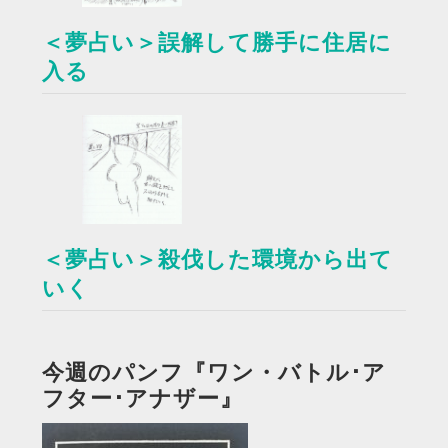
＜夢占い＞誤解して勝手に住居に
入る
＜夢占い＞殺伐した環境から出て
いく
今週のパンフ『ワン・バトル･ア
フター･アナザー』