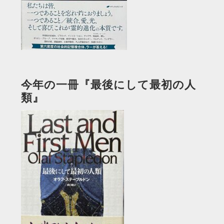
今年の一冊『最後にして最初の人
類』