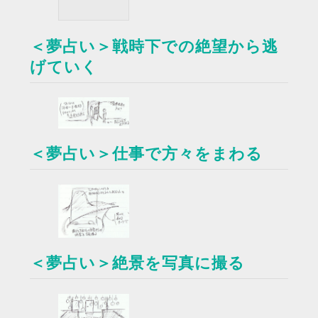
＜夢占い＞戦時下での絶望から逃
げていく
＜夢占い＞仕事で方々をまわる
＜夢占い＞絶景を写真に撮る