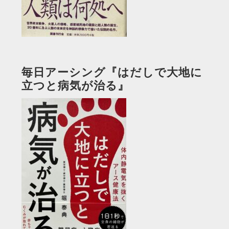
毎日アーシング『はだしで大地に
立つと病気が治る』