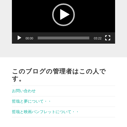
プ
レ
ー
ヤ
ー
00:00
03:22
このブログの管理者はこの人で
す。
お問い合わせ
哲哉と夢について・・
哲哉と映画パンフレットについて・・