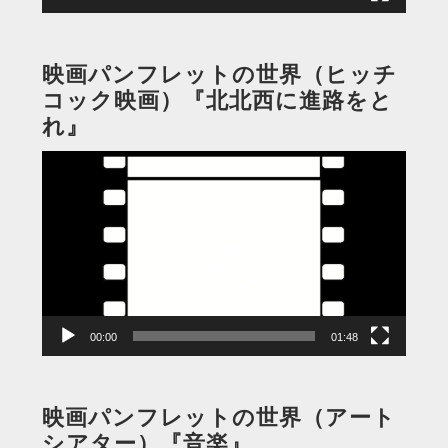
映画パンフレットの世界（ヒッチ
コック映画）『北北西に進路をと
れ』
動
画
プ
レ
ー
ヤ
ー
00:00
01:48
映画パンフレットの世界（アート
シアター）『音楽』