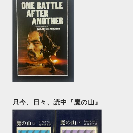
只今、日々、読中『魔の山』